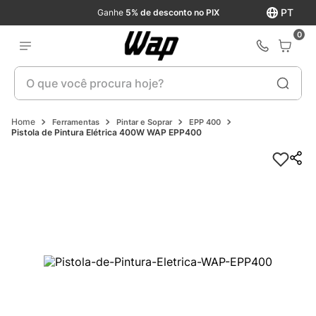
PT
Ganhe
5% de desconto no PIX
0
O que você procura hoje?
Ferramentas
Pintar e Soprar
EPP 400
Pistola de Pintura Elétrica 400W WAP EPP400