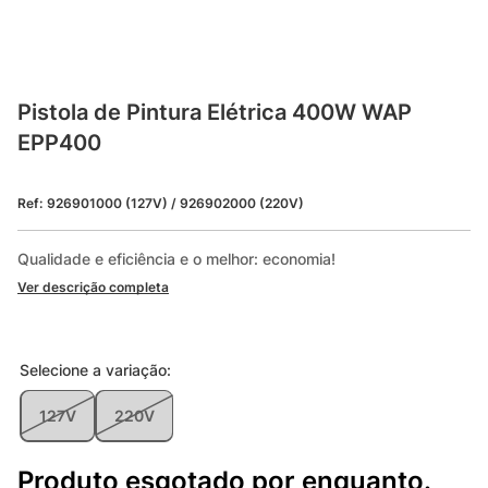
Pistola de Pintura Elétrica 400W WAP 
EPP400
Ref
:
926901000 (127V) / 926902000 (220V)
Qualidade e eficiência e o melhor: economia!
Ver descrição completa
Selecione a
variação
:
127V
220V
Produto esgotado por enquanto.