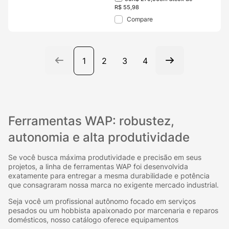
R$
55
,
98
Compare
1
2
3
4
Ferramentas WAP: robustez,
autonomia e alta produtividade
Se você busca máxima produtividade e precisão em seus
projetos, a linha de ferramentas WAP foi desenvolvida
exatamente para entregar a mesma durabilidade e potência
que consagraram nossa marca no exigente mercado industrial.
Seja você um profissional autônomo focado em serviços
pesados ou um hobbista apaixonado por marcenaria e reparos
domésticos, nosso catálogo oferece equipamentos
ergonômicos e altamente resistentes para facilitar a sua rotina.