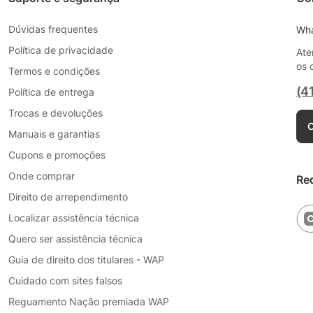
Dúvidas frequentes
Wh
Política de privacidade
Ate
os 
Termos e condições
(4
Política de entrega
Trocas e devoluções
C
Manuais e garantias
Cupons e promoções
Onde comprar
Re
Direito de arrependimento
Localizar assistência técnica
Quero ser assistência técnica
Guia de direito dos titulares - WAP
Cuidado com sites falsos
Reguamento Nação premiada WAP