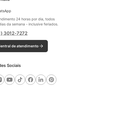
atsApp
ndimento 24 horas por dia, todos
dias da semana - inclusive feriados.
1) 3012-7272
entral de atendimento
des Sociais