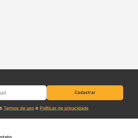
Cadastrar
os
e
Termos de uso
Políticas de privacidade
ntato