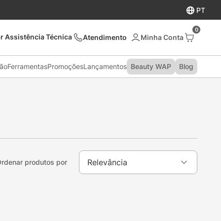
PT
0
r Assistência Técnica
Atendimento
são
Ferramentas
Promoções
Lançamentos
Beauty WAP
Blog
Relevância