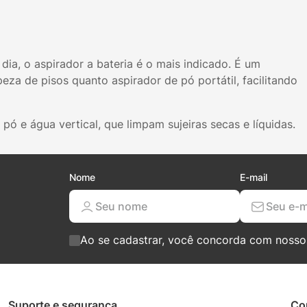
ia, o aspirador a bateria é o mais indicado. É um
eza de pisos quanto aspirador de pó portátil, facilitando
 e água vertical, que limpam sujeiras secas e líquidas.
Nome
E-mail
Ao se cadastrar, você concorda com noss
Suporte e segurança
Co