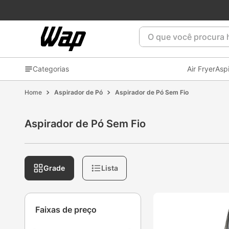
O que você procura ho
Categorias
Air Fryer
Asp
Aspirador de Pó
Aspirador de Pó Sem Fio
Aspirador de Pó Sem Fio
Grade
Lista
Faixas de preço