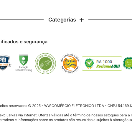
Categorias
tificados e segurança
ireitos reservados © 2025 - WW COMÉRCIO ELETRÔNICO LTDA - CNPJ 54.169.
clusivas via Internet. Ofertas válidas até o término de nossos estoques para a 
strativas e informações sobre os produtos são resumidas e sujeitas à alteração s