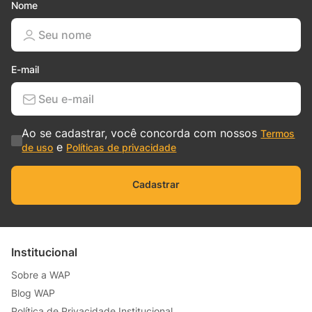
Nome
E-mail
Ao se cadastrar, você concorda com nossos
Termos
e
de uso
Políticas de privacidade
Cadastrar
Institucional
Sobre a WAP
Blog WAP
Política de Privacidade Institucional