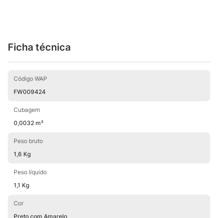
Ficha técnica
Código WAP
FW009424
Cubagem
0,0032 m³
Peso bruto
1,6 Kg
Peso líquido
1,1 Kg
Cor
Preto com Amarelo