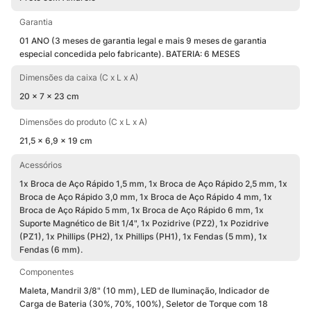
Garantia
01 ANO (3 meses de garantia legal e mais 9 meses de garantia
especial concedida pelo fabricante). BATERIA: 6 MESES
Dimensões da caixa (C x L x A)
20 x 7 x 23 cm
Dimensões do produto (C x L x A)
21,5 x 6,9 x 19 cm
Acessórios
1x Broca de Aço Rápido 1,5 mm, 1x Broca de Aço Rápido 2,5 mm, 1x
Broca de Aço Rápido 3,0 mm, 1x Broca de Aço Rápido 4 mm, 1x
Broca de Aço Rápido 5 mm, 1x Broca de Aço Rápido 6 mm, 1x
Suporte Magnético de Bit 1/4", 1x Pozidrive (PZ2), 1x Pozidrive
(PZ1), 1x Phillips (PH2), 1x Phillips (PH1), 1x Fendas (5 mm), 1x
Fendas (6 mm).
Componentes
Maleta, Mandril 3/8" (10 mm), LED de Iluminação, Indicador de
Carga de Bateria (30%, 70%, 100%), Seletor de Torque com 18