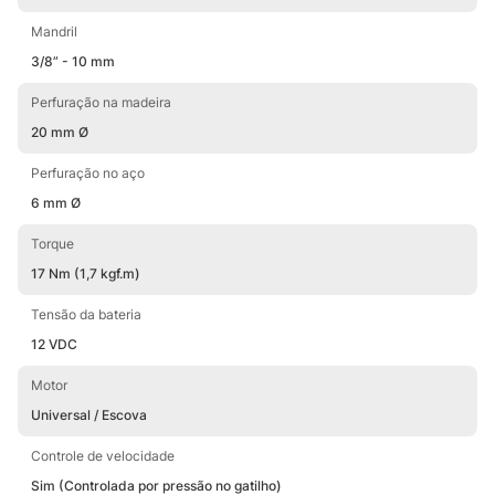
Mandril
3/8” - 10 mm
Perfuração na madeira
20 mm Ø
Perfuração no aço
6 mm Ø
Torque
17 Nm (1,7 kgf.m)
Tensão da bateria
12 VDC
Motor
Universal / Escova
Controle de velocidade
Sim (Controlada por pressão no gatilho)