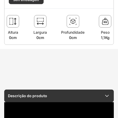
Altura
Largura
Profundidade
Peso
0cm
0cm
0cm
1,1Kg
Descrição do produto