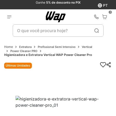
Ganhe
5% de desconto no PIX
PT
0
O que você procura hoje?
Extratora
Profissional Semi Intensivo
Vertical
Power Cleaner PRO
Higienizadora e Extratora Vertical WAP Power Cleaner Pro
Últimas Unidades
Últimas Unidades