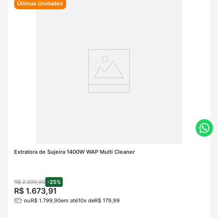
Últimas Unidades
Extratora de Sujeira 1400W WAP Multi Cleaner
R$
2
.
399
,
90
-
25%
R$
1
.
673
,
91
ou
R$
1
.
799
,
90
em até
10
x de
R$
179
,
99