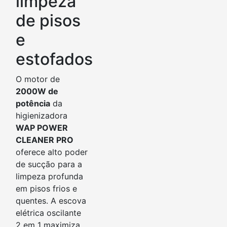
limpeza
de pisos
e
estofados
O motor de
2000W de
potência
da
higienizadora
WAP POWER
CLEANER PRO
oferece alto poder
de sucção para a
limpeza profunda
em pisos frios e
quentes. A escova
elétrica oscilante
2 em 1 maximiza