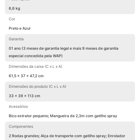
6,6 kg
Cor
Preto e Azul
Garantia
01 ano (3 meses de garantia legal e mais 9 meses de garantia
especial concedida pela WAP)
Dimensões da caixa (C x L x A)
61,5 x 37 x 47,2 cm
Dimensões do produto (C x L x A)
33 x 39 x 113 cm
Acessórios
Bico extrator pequeno; Mangueira de 2,3m com gatilho spray
Componentes
2 Rodas grandes; Alça de transporte com gatilho spray; Enrolador