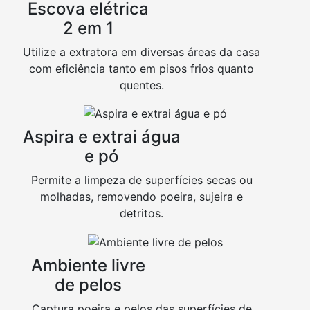
Escova elétrica
2 em 1
Utilize a extratora em diversas áreas da casa
com eficiência tanto em pisos frios quanto
quentes.
Aspira e extrai água
e pó
Permite a limpeza de superfícies secas ou
molhadas, removendo poeira, sujeira e
detritos.
Ambiente livre
de pelos
Captura poeira e pelos das superfícies de