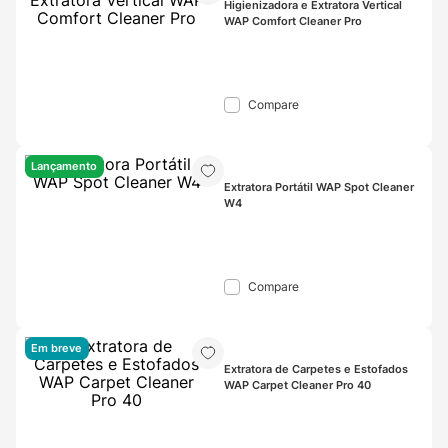
Higienizadora e Extratora Vertical 
WAP Comfort Cleaner Pro
Compare
Lançamento
Extratora Portátil WAP Spot Cleaner 
W4
Compare
Em breve
Extratora de Carpetes e Estofados 
WAP Carpet Cleaner Pro 40