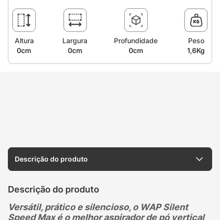
Altura
Largura
Profundidade
Peso
0cm
0cm
0cm
1,6Kg
Descrição do produto
Descrição do produto
Versátil, prático e silencioso, o WAP Silent
Speed Max é o melhor aspirador de pó vertical