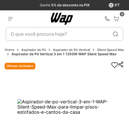
PT
Ganhe
5% de desconto no PIX
0
O que você procura hoje?
Aspirador de Pó
Aspirador de Pó Vertical
Silent Speed Max
Aspirador de Pó Vertical 3 em 1 1350W WAP Silent Speed Max
Últimas Unidades
Últimas Unidades