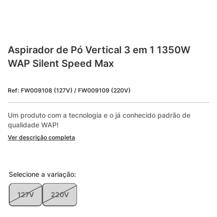
Aspirador de Pó Vertical 3 em 1 1350W 
WAP Silent Speed Max
Ref
:
FW009108 (127V) / FW009109 (220V)
Um produto com a tecnologia e o já conhecido padrão de 
qualidade WAP!
Ver descrição completa
Selecione a
variação
:
127V
220V