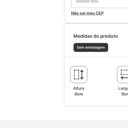
Não sei meu CEP
Medidas do produto
Sem embalagem
Altura
Larg
0cm
0c