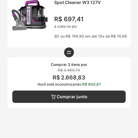
Spot Cleaner W3 127V
R$
697
,
41
à vista no pix
ou
R$
749
,
90
em até 10x de
R$
74
,
99
Comprar 3 itens por
R$
3
.
469
,
70
R$
2
.
668
,
83
Você está economizando
R$
800
,
87
Comprar junto