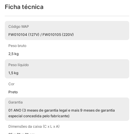
Ficha técnica
Código WAP
FW010104 (127V) / FW010105 (220V)
Peso bruto
2,5 kg
Peso líquido
1,5 kg
Cor
Preto
Garantia
01 ANO (3 meses de garantia legal e mais 9 meses de garantia
especial concedida pelo fabricante)
Dimensões da caixa (C x L x A)