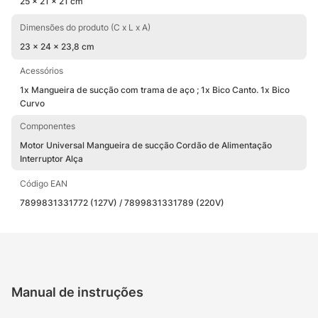
25 x 21 x 21 cm
Dimensões do produto (C x L x A)
23 x 24 x 23,8 cm
Acessórios
1x Mangueira de sucção com trama de aço ; 1x Bico Canto. 1x Bico
Curvo
Componentes
Motor Universal Mangueira de sucção Cordão de Alimentação
Interruptor Alça
Código EAN
7899831331772 (127V) / 7899831331789 (220V)
Manual de instruções