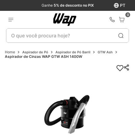
PT
Ganhe
5% de desconto no PIX
0
O que você procura hoje?
Aspirador de Pó
Aspirador de Pó Barril
GTW Ash
Aspirador de Cinzas WAP GTW ASH 1400W