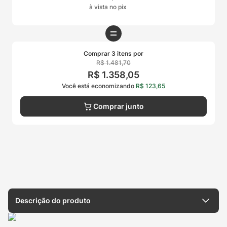
à vista no pix
Comprar 3 itens por
R$
1
.
481
,
70
R$
1
.
358
,
05
Você está economizando
R$
123
,
65
Comprar junto
Descrição do produto