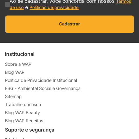
Ao se cadastrar, você concorda com nossos
Termos
e
de uso
Políticas de privacidade
Cadastrar
Institucional
Sobre a WAP
Blog WAP
Política de Privacidade Institucional
ESG - Ambiental Social e Governança
Sitemap
Trabalhe conosco
Blog WAP Beauty
Blog WAP Receitas
Suporte e segurança