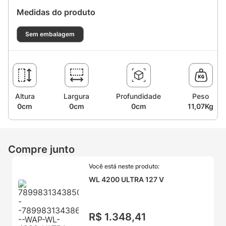
Medidas do produto
Sem embalagem
Altura
Largura
Profundidade
Peso
0cm
0cm
0cm
11,07Kg
Compre junto
Você está neste produto:
WL 4200 ULTRA 127 V
R$
1
.
348
,
41