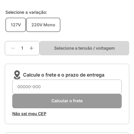
Selecione a
variação
:
127V
220V Mono
Selecione a tensão / voltagem
Calcule o frete e o prazo de entrega
Calcular o frete
Não sei meu CEP