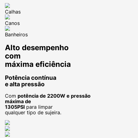
Calhas
Canos
Banheiros
Alto desempenho
com
máxima eficiência
Potência contínua
e alta pressão
Com
potência de 2200W e pressão
máxima de
1305PSI
para limpar
qualquer tipo de sujeira.