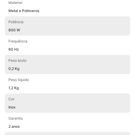
Material
Metal e Polímeros
Potência
800 W
Frequência
60 Hz
Peso bruto
0,2 Kg
Peso líquido
1,2 Kg
Cor
Inox
Garantia
2 anos