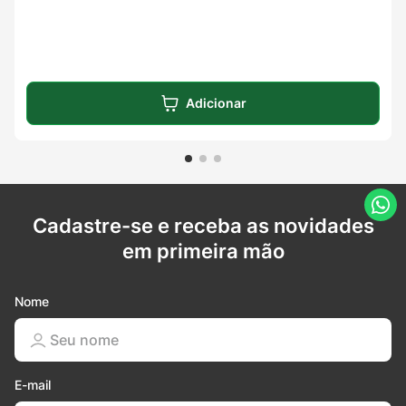
Adicionar
Cadastre-se e receba as novidades
em primeira mão
Nome
E-mail