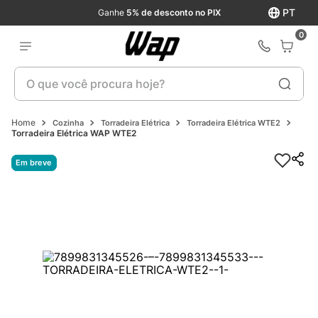
PT
Ganhe
5% de desconto no PIX
0
O que você procura hoje?
Cozinha
Torradeira Elétrica
Torradeira Elétrica WTE2
Torradeira Elétrica WAP WTE2
Em breve
Em breve