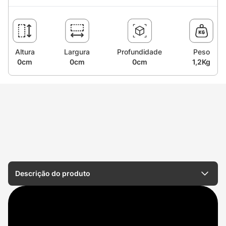
Altura
Largura
Profundidade
Peso
0cm
0cm
0cm
1,2Kg
Descrição do produto