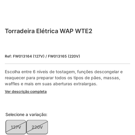
Torradeira Elétrica WAP WTE2
Ref
:
FW013164 (127V) / FW013165 (220V)
Escolha entre 6 níveis de tostagem, funções descongelar e 
reaquecer para preparar todos os tipos de pães, massas, 
waffles e mais em suas aberturas extralargas.
Ver descrição completa
Selecione a
variação
:
127V
220V