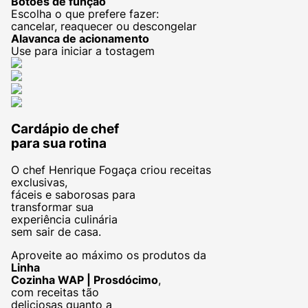
Botões de função
Escolha o que prefere fazer:
cancelar, reaquecer ou descongelar
Alavanca de acionamento
Use para iniciar a tostagem
Cardápio de chef
para sua rotina
O chef Henrique Fogaça criou receitas
exclusivas,
fáceis e saborosas para
transformar sua
experiência culinária
sem sair de casa.
Aproveite ao máximo os produtos da
Linha
Cozinha WAP | Prosdócimo
,
com receitas tão
deliciosas quanto a