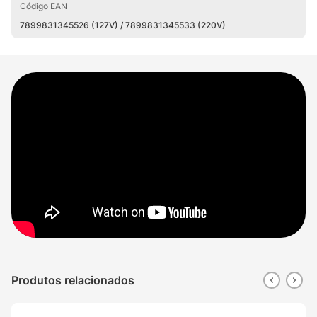
Código EAN
7899831345526 (127V) / 7899831345533 (220V)
Produtos relacionados