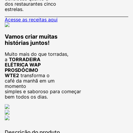
dos restaurantes cinco
estrelas.
Acesse as receitas aqui
Vamos criar muitas
histórias juntos!
Muito mais do que torradas,
a
TORRADEIRA
ELÉTRICA WAP
PROSDÓCIMO
WTE2
transforma o
café da manhã em um
momento
simples e saboroso para começar
bem todos os dias.
Descrição do produto