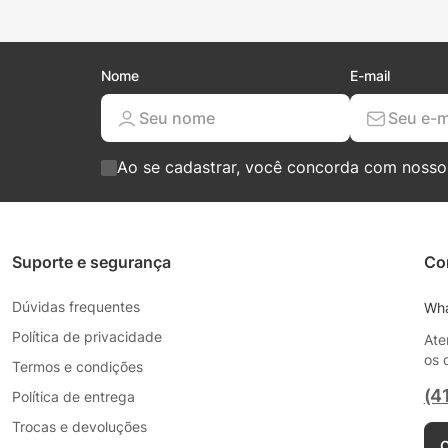
Nome
E-mail
Ao se cadastrar, você concorda com noss
Suporte e segurança
Co
Dúvidas frequentes
Wh
Política de privacidade
Ate
os 
Termos e condições
(4
Política de entrega
Trocas e devoluções
C