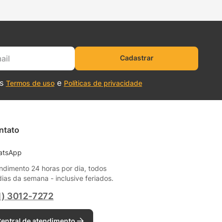
Cadastrar
os
e
Termos de uso
Políticas de privacidade
ntato
atsApp
ndimento 24 horas por dia, todos
dias da semana - inclusive feriados.
1) 3012-7272
entral de atendimento