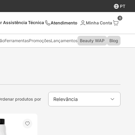
PT
0
r Assistência Técnica
Atendimento
são
Ferramentas
Promoções
Lançamentos
Beauty WAP
Blog
Relevância