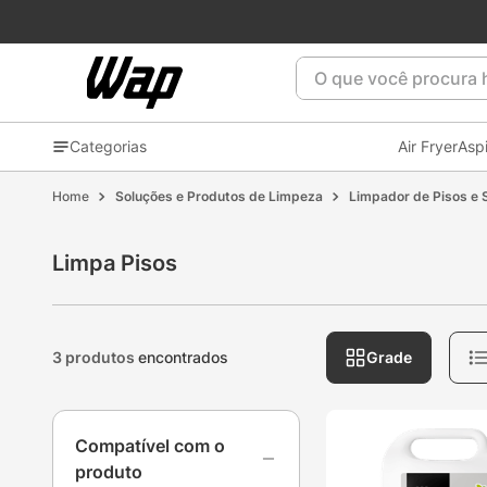
O que você procura ho
Categorias
Air Fryer
Asp
Soluções e Produtos de Limpeza
Limpador de Pisos e 
Limpa Pisos
3 produtos
encontrados
Grade
Compatível com o
produto