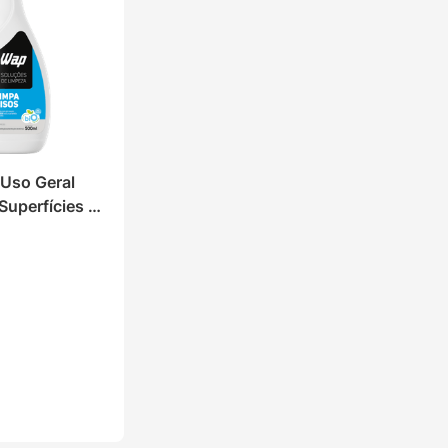
Uso Geral 
Superfícies 
Limpa Pisos
 lojas