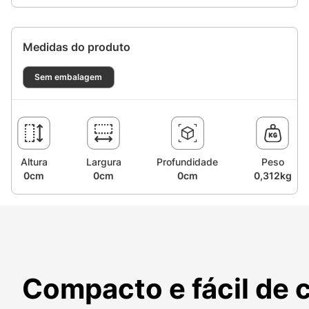
Medidas do produto
Sem embalagem
Altura
Largura
Profundidade
Peso
0cm
0cm
0cm
0,312kg
Compacto e fácil de 