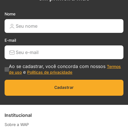
Nome
E-mail
Ao se cadastrar, você concorda com nossos
Termos
e
de uso
Políticas de privacidade
Cadastrar
Institucional
Sobre a WAP