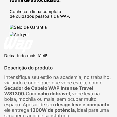
rotina de autocuidado.
Conheça a linha completa
de cuidados pessoais da WAP.
Deixa tudo mais fácil!
Descrição do produto
Intensifique seu estilo na academia, no trabalho,
viajando e onde quer que você esteja, com o
Secador de Cabelo WAP Intense Travel
WS1300.
Com
cabo dobrável,
você leva na
bolsa, mochila ou mala, sem ocupar muito
espaço. Apesar de seu
design leve e compacto
,
ele entrega
1300W de potência,
ideal para uma
secagem rápida e satisfatória.