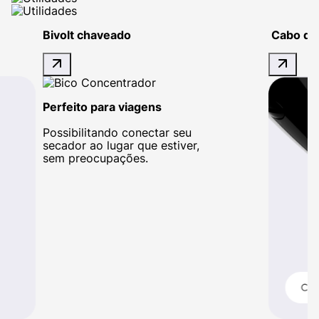
Bivolt chaveado
Cabo de
Perfeito para viagens
Possibilitando conectar seu
secador ao lugar que estiver,
sem preocupações.