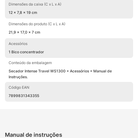
Dimensões da caixa (C x L x A)
12 x 7,8 x 19 cm
Dimensões do produto (C x L x A)
21,9 x 17,0 x 7 cm
Acessórios
1 Bico concentrador
Conteúdo da embalagem
Secador Intense Travel WS1300 + Acessórios + Manual de
Instruções.
Código EAN
7899831343355
Manual de instruções