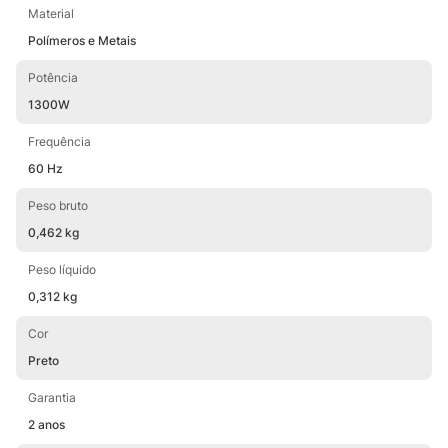
Material
Polímeros e Metais
Potência
1300W
Frequência
60 Hz
Peso bruto
0,462 kg
Peso líquido
0,312 kg
Cor
Preto
Garantia
2 anos