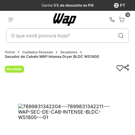
PT
Ganhe
5% de desconto no PIX
0
O que você procura hoje?
Cuidados Pessoais
Secadores
Secador de Cabelo WAP Intense Dryer BLDC WS1800
Novidade
Novidade