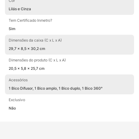
Cor
Lilás e Cinza
Tem Certificado Inmetro?
Sim
Dimensões da caixa (C x L x A)
29,7 x 8,5 x 30,2 cm
Dimensões do produto (C x L x A)
20,5 x 5,8 x 25,7 cm
Acessórios
1 Bico Difusor, 1 Bico amplo, 1 Bico duplo, 1 Bico 360°
Exclusivo
Não