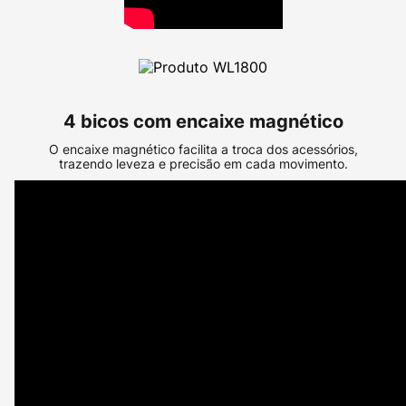
4 bicos com encaixe magnético
O encaixe magnético facilita a troca dos acessórios,
trazendo leveza e precisão em cada movimento.