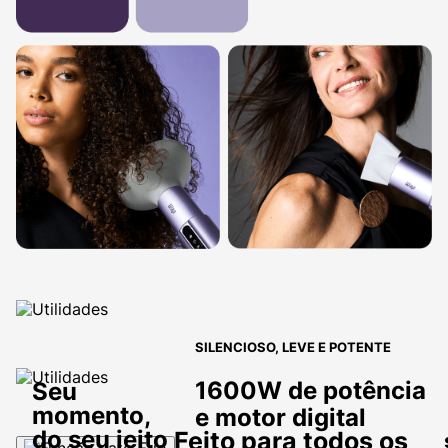
SILENCIOSO, LEVE E POTENTE
1600W de potência
Seu
momento,
e motor digital
do seu jeito
Feito para todos os