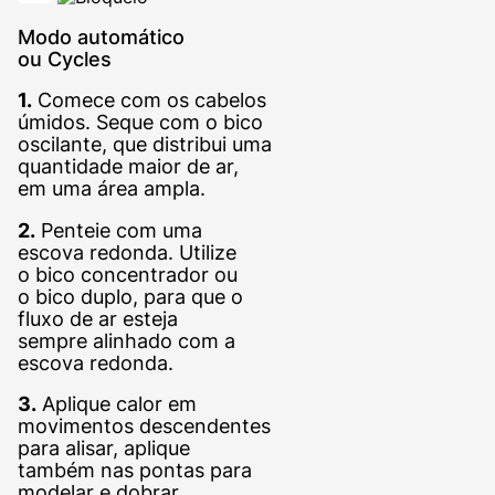
Modo automático
ou Cycles
1.
Comece com os cabelos
úmidos. Seque com o bico
oscilante, que distribui uma
quantidade maior de ar,
em uma área ampla.
2.
Penteie com uma
escova redonda. Utilize
o bico concentrador ou
o bico duplo, para que o
fluxo de ar esteja
sempre alinhado com a
escova redonda.
3.
Aplique calor em
movimentos descendentes
para alisar, aplique
também nas pontas para
modelar e dobrar.