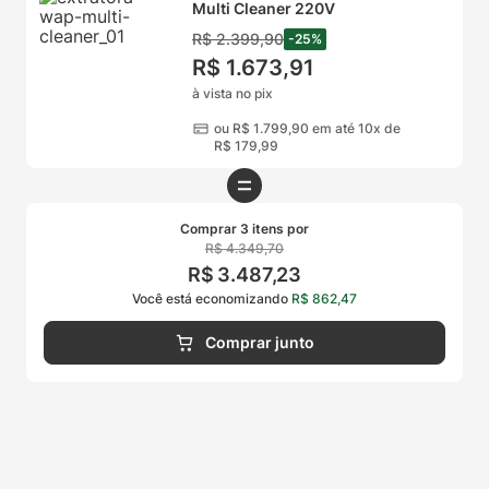
Multi Cleaner 220V
R$
2
.
399
,
90
-
25
%
R$
1
.
673
,
91
à vista no pix
ou
R$
1
.
799
,
90
em até 10x de
R$
179
,
99
Comprar 3 itens por
R$
4
.
349
,
70
R$
3
.
487
,
23
Você está economizando
R$
862
,
47
Comprar junto