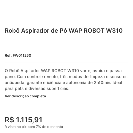
Robô Aspirador de Pó WAP ROBOT W310
Ref
:
FW011250
O Robô Aspirador WAP ROBOT W310 varre, aspira e passa 
pano. Com controle remoto, três modos de limpeza e sensores 
antiqueda, garante eficiência e autonomia de 2h10min. Ideal 
para pets e diversas superfícies.
Ver descrição completa
R$
1
.
115
,
91
à vista no pix com
7
%
de desconto