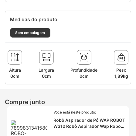
Medidas do produto
Sem embalagem
Altura
Largura
Profundidade
Peso
0cm
0cm
0cm
1,89kg
Compre junto
Você está neste produto:
Robô Aspirador de Pó WAP ROBOT
W310 Robô Aspirador Wap Robot
W310