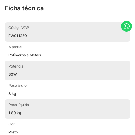
Ficha técnica
Código WAP
FW011250
Material
Polímeros e Metais
Potência
30W
Peso bruto
3 kg
Peso líquido
1,89 kg
Cor
Preto