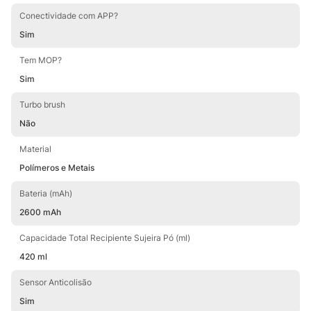
Conectividade com APP?
Sim
Tem MOP?
Sim
Turbo brush
Não
Material
Polímeros e Metais
Bateria (mAh)
2600 mAh
Capacidade Total Recipiente Sujeira Pó (ml)
420 ml
Sensor Anticolisão
Sim