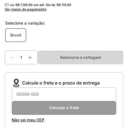
ou
R$
1
.
199
,
90
em até
10
x de
R$
119
,
99
Ver meios de pagamento
Selecione a
variação
:
Bivolt
Selecione a voltagem
Calcule o frete e o prazo de entrega
Calcular o frete
Não sei meu CEP