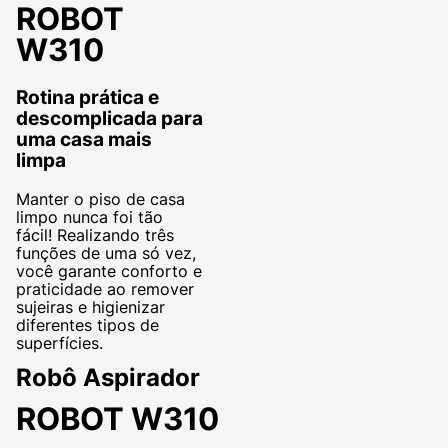
ROBOT
W310
Rotina prática e
descomplicada para
uma casa mais
limpa
Manter o piso de casa
limpo nunca foi tão
fácil! Realizando três
funções de uma só vez,
você garante conforto e
praticidade ao remover
sujeiras e higienizar
diferentes tipos de
superfícies.
Robô Aspirador
ROBOT W310