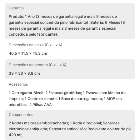
Garantia
Produto: 1 Ano (3 meses de garantia legal e mais 9 meses de
garantia especial concedida pelo fabricante). Bateria: 6 Meses (3
meses de garantia legal e mais 3 meses de garantia especial
concedida pelo fabricante).
Dimensões da caixa (C x L x A)
40,5 x 11,5 x 45,3 cm
Dimensões do produto (C x L x A)
33 x 33 x 8,8 cm
Acessórios
1 Carregador Bivolt; 2 Escovas giratórias; 1 Escova com lâmina de
limpeza; 1 Controle remoto; 1 Base de carregamento; 1 MOP em
microfibra; 2 Pilhas AAA;
Componentes
2 Rodas maiores emborrachadas; 1 Roda direcional; Sensores
eletrônicos antiqueda; Sensores anticolisão; Recipiente coletor de pó
420 ml;