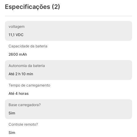
Especificações (2)
voltagem
11,1 VDC
Capacidade da bateria
2600 mAh
Autonomia da bateria
Até 2 h 10 min
Tempo de carregamento
Até 4 horas
Base carregadora?
Sim
Controle remoto?
Sim