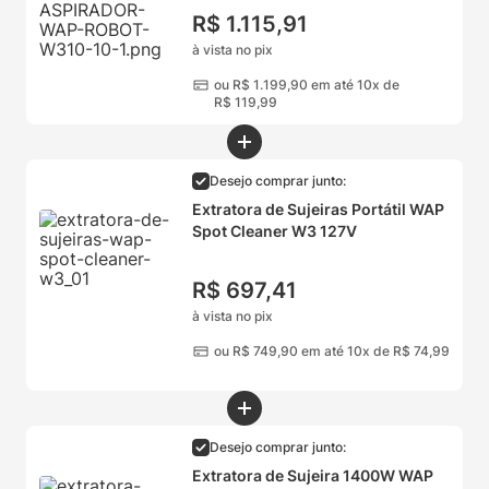
R$
1
.
115
,
91
à vista no pix
ou
R$
1
.
199
,
90
em até 10x de
R$
119
,
99
Desejo comprar junto:
Extratora de Sujeiras Portátil WAP
Spot Cleaner W3 127V
R$
697
,
41
à vista no pix
ou
R$
749
,
90
em até 10x de
R$
74
,
99
Desejo comprar junto:
Extratora de Sujeira 1400W WAP