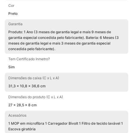
Cor
Preto
Garantia
Produto: 1 Ano (3 meses de garantia legal e mais 9 meses de
garantia especial concedida pelo fabricante). Bateria: 6 Meses (3
meses de garantia legal e mais 3 meses de garantia especial
concedida pelo fabricante).
Tem Certificado Inmetro?
Sim
Dimensões da caixa (C x L x A)
31,3 x 10,8 x 36,6 cm
Dimensões do produto (C x L x A)
27 x 28,5 x 8 cm
Acessórios
1 MOP em microfibra 1 Carregador Bivolt 1 Filtro de tecido lavável 1
Escova giratória