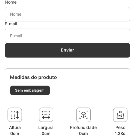
Nome
E-mail
Enviar
Medidas do produto
Sem embalagem
Altura
Largura
Profundidade
Peso
0cm
0cm
0cm
1,2Kg