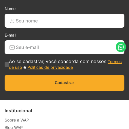
Nome
E-mail
Ao se cadastrar, você concorda com nossos
Termos
e
de uso
Políticas de privacidade
Cadastrar
Institucional
Sobre a WAP
Blog WAP