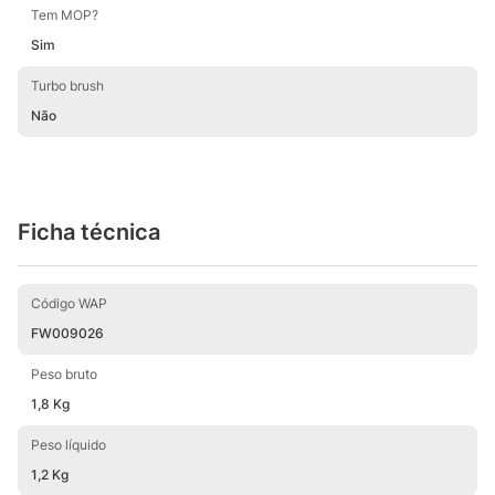
Tem MOP?
Sim
Turbo brush
Não
Ficha técnica
Código WAP
FW009026
Peso bruto
1,8 Kg
Peso líquido
1,2 Kg