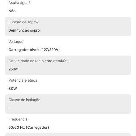
Aspira água?
Não
Função de sopro?
Sem função sopro
Voltagem
Carregador bivolt (127/220V)
Capacidade do recipiente (total/útil)
250ml
Potência elétrica
30W
Classe de isolação
-
Frequência
50/60 Hz (Carregador)