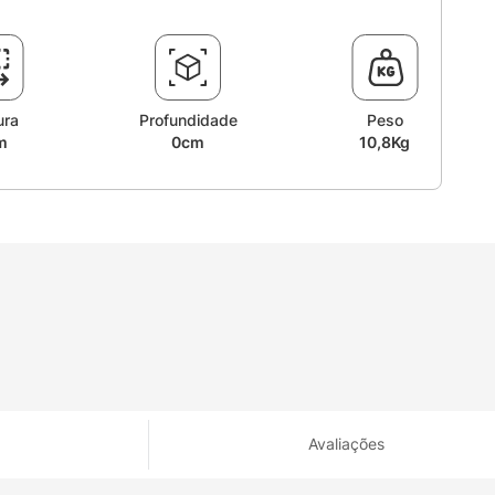
ura
Profundidade
Peso
m
0cm
10,8Kg
Avaliações