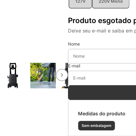
127V
220V Mono
Produto esgotado 
Deixe seu e-mail e saiba em 
Nome
E-mail
Medidas do produto
Sem embalagem