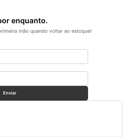
por enquanto.
primeira mão quando voltar ao estoque!
Enviar