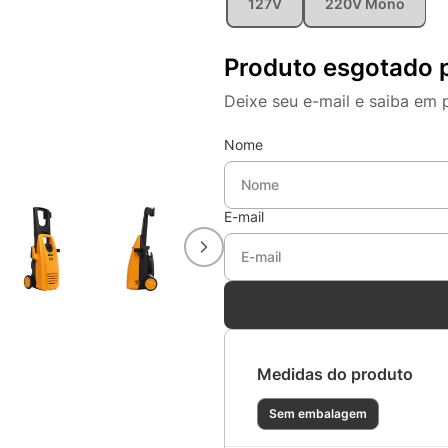
127V
220V Mono
Produto esgotado 
Deixe seu e-mail e saiba em 
Nome
E-mail
Medidas do produto
Sem embalagem