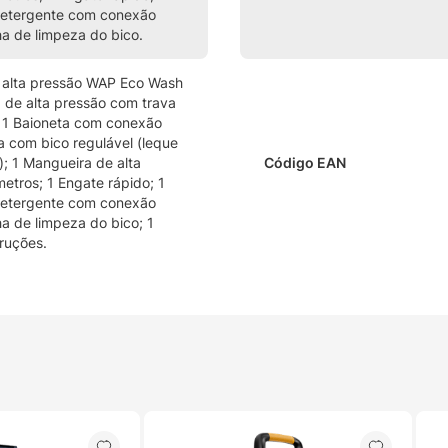
detergente com conexão
ha de limpeza do bico.
 alta pressão WAP Eco Wash
a de alta pressão com trava
 1 Baioneta com conexão
a com bico regulável (leque
; 1 Mangueira de alta
Código EAN
etros; 1 Engate rápido; 1
detergente com conexão
ha de limpeza do bico; 1
ruções.