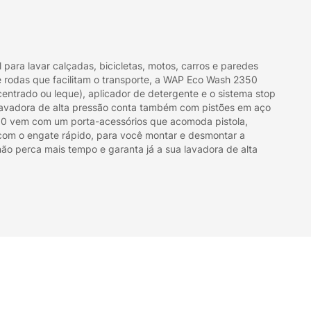
para lavar calçadas, bicicletas, motos, carros e paredes
rodas que facilitam o transporte, a WAP Eco Wash 2350
centrado ou leque), aplicador de detergente e o sistema stop
 A lavadora de alta pressão conta também com pistões em aço
350 vem com um porta-acessórios que acomoda pistola,
a com o engate rápido, para você montar e desmontar a
não perca mais tempo e garanta já a sua lavadora de alta