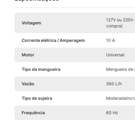
127V ou 220V 
Voltagem
compra)
Corrente elétrica / Amperagem
10 A
Motor
Universal
Tipo da mangueira
Mangueira de 
Vazão
360 L/h
Tipo de sujeira
Moderada
Incr
Frequência
60 Hz