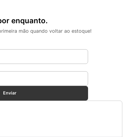
por enquanto.
primeira mão quando voltar ao estoque!
Enviar