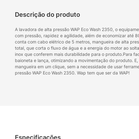
Descrição do produto
A lavadora de alta pressão WAP Eco Wash 2350, o equipamento
com pressão, rapidez e agilidade, além de economizar até
conta com cabo elétrico de 5 metros, mangueira de alta pres
total, que corta o fluxo de água e a energia do motor ao so
inox que conferem mais durabilidade para o produto.Para fa
baioneta e lança, otimizando a movimentação do produto. E, 
mangueira em um clique, sem a necessidade de usar ferrament
pressão WAP Eco Wash 2350. Wap tem que ser da WAP!
Especificações