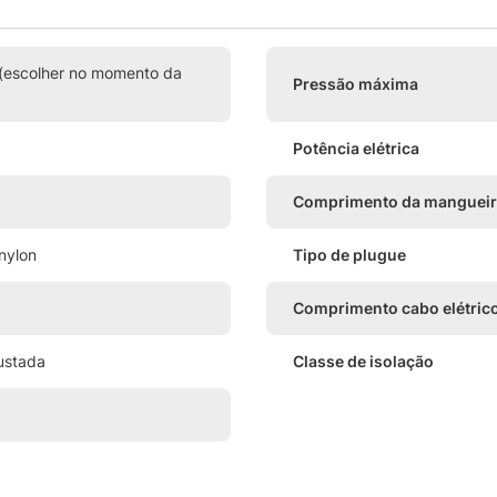
(escolher no momento da
Pressão máxima
Potência elétrica
Comprimento da mangueir
nylon
Tipo de plugue
Comprimento cabo elétric
ustada
Classe de isolação