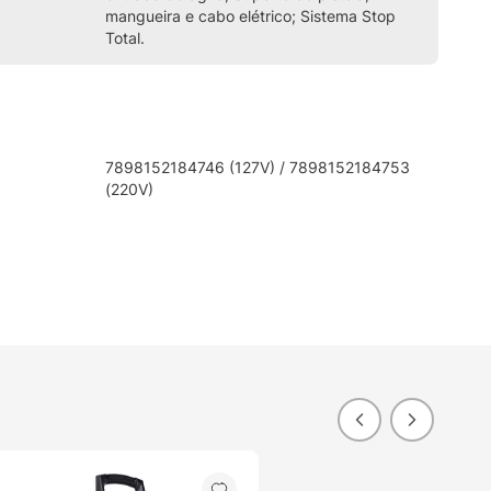
mangueira e cabo elétrico; Sistema Stop
Total.
7898152184746 (127V) / 7898152184753
(220V)