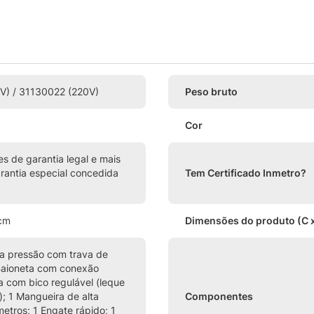
V) / 31130022 (220V)
Peso bruto
Cor
s de garantia legal e mais
rantia especial concedida
Tem Certificado Inmetro?
 cm
Dimensões do produto (C x
lta pressão com trava de
Baioneta com conexão
a com bico regulável (leque
; 1 Mangueira de alta
Componentes
etros; 1 Engate rápido; 1