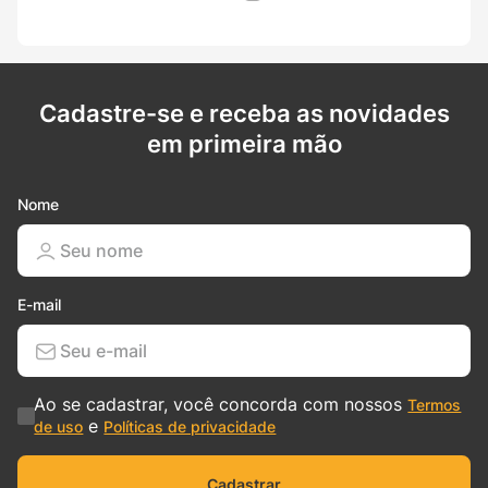
Cadastre-se e receba as novidades
em primeira mão
Nome
E-mail
Ao se cadastrar, você concorda com nossos
Termos
e
de uso
Políticas de privacidade
Cadastrar