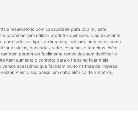
tts e reservatório com capacidade para 250 ml, este
s e bactérias sem utilizar produtos químicos. Uma excelente
 para todos os tipos de limpeza, incluindo ambientes como
lizar azulejos, bancadas, vidro, espelhos e torneiras. Além
nha, também podem ser facilmente removidas sem danificar o
e item aumenta o conforto para o trabalho ficar mais
ersos acessórios que facilitam muito na hora da limpeza.
ienizar. Além disso possui um cabo elétrico de 3 metros,