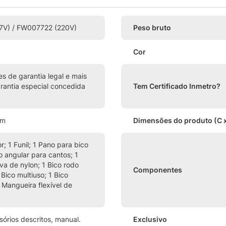
7V) / FW007722 (220V)
Peso bruto
Cor
s de garantia legal e mais
rantia especial concedida
Tem Certificado Inmetro?
cm
Dimensões do produto (C x
; 1 Funil; 1 Pano para bico
co angular para cantos; 1
a de nylon; 1 Bico rodo
Componentes
 Bico multiuso; 1 Bico
 Mangueira flexível de
órios descritos, manual.
Exclusivo