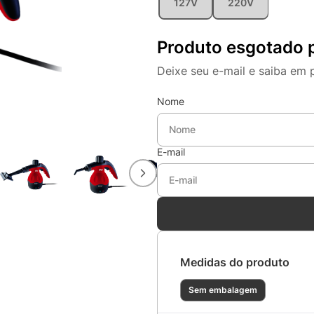
127V
220V
Produto esgotado 
Deixe seu e-mail e saiba em 
Nome
E-mail
Medidas do produto
Sem embalagem