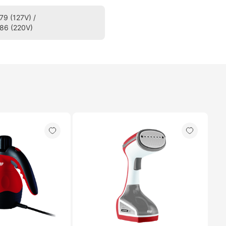
9 (127V) /
86 (220V)