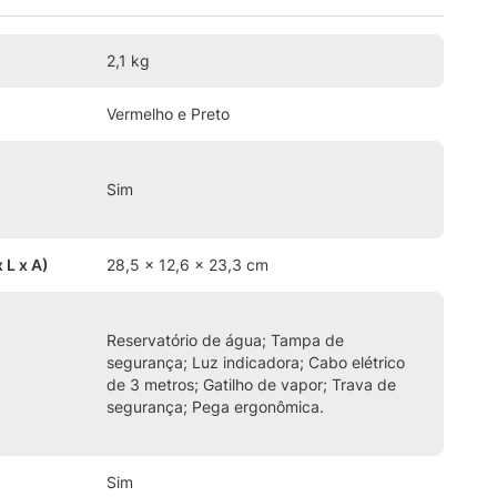
2,1 kg
Vermelho e Preto
Sim
 L x A)
28,5 x 12,6 x 23,3 cm
Reservatório de água; Tampa de
segurança; Luz indicadora; Cabo elétrico
de 3 metros; Gatilho de vapor; Trava de
segurança; Pega ergonômica.
Sim