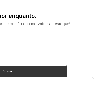
por enquanto.
primeira mão quando voltar ao estoque!
Enviar