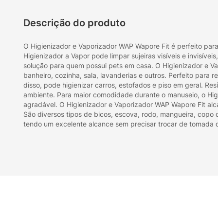
Descrição do produto
O Higienizador e Vaporizador WAP Wapore Fit é perfeito para
Higienizador a Vapor pode limpar sujeiras visíveis e invisí
solução para quem possui pets em casa. O Higienizador e V
banheiro, cozinha, sala, lavanderias e outros. Perfeito para 
disso, pode higienizar carros, estofados e piso em geral. Re
ambiente. Para maior comodidade durante o manuseio, o Higi
agradável. O Higienizador e Vaporizador WAP Wapore Fit alc
São diversos tipos de bicos, escova, rodo, mangueira, copo d
tendo um excelente alcance sem precisar trocar de tomada du