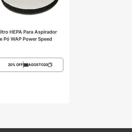
iltro HEPA Para Aspirador 
e Pó WAP Power Speed
20% OFF
AGOSTO20