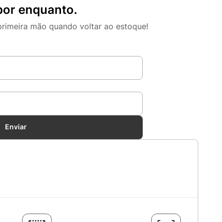
por enquanto.
primeira mão quando voltar ao estoque!
Enviar