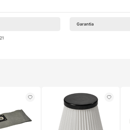
Garantia
21