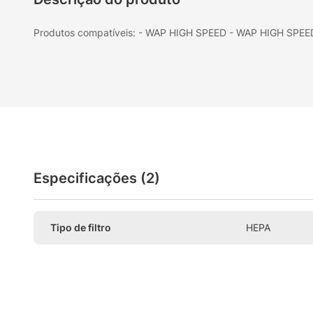
Produtos compatíveis: - WAP HIGH SPEED - WAP HIGH SP
Especificações (2)
Tipo de filtro
HEPA