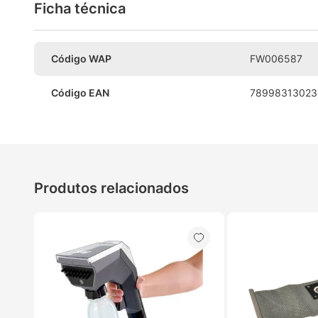
Ficha técnica
Código WAP
FW006587
Código EAN
78998313023
Produtos relacionados