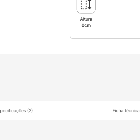
Altura
0cm
pecificações (2)
Ficha técnica