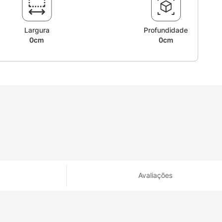
Largura
Profundidade
0cm
0cm
Avaliações