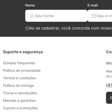
Nome
E-mail
Ao se cadastrar, você concorda com noss
Suporte e segurança
Co
Dúvidas frequentes
Wh
Política de privacidade
Ate
os 
Termos e condições
(4
Política de entrega
Trocas e devoluções
C
Manuais e garantias
Cupons e promoções