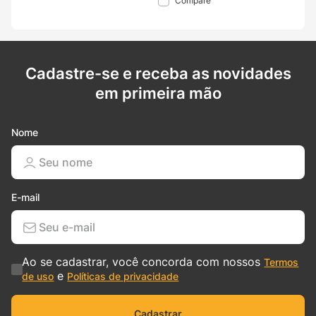
Compare
Cadastre-se e receba as novidades
em primeira mão
Nome
E-mail
Ao se cadastrar, você concorda com nossos
Termos
e
de uso
Políticas de privacidade
Cadastrar