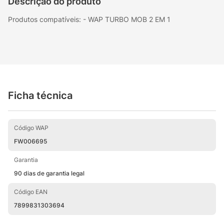
Descrição do produto
Produtos compatíveis: - WAP TURBO MOB 2 EM 1
Ficha técnica
Código WAP
FW006695
Garantia
90 dias de garantia legal
Código EAN
7899831303694