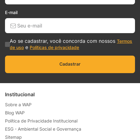
E-mail
Ao se cadastrar, você concorda com nossos
Termos
e
de uso
Políticas de privacidade
Cadastrar
Institucional
Sobre a WAP
Blog WAP
Política de Privacidade Institucional
ESG - Ambiental Social e Governança
Sitemap