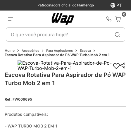
PT
Patrocinadora oficial do
Flamengo
0
O que você procura hoje?
Acessórios
Para Aspiradores
Escova
Escova Rotativa Para Aspirador de Pó WAP Turbo Mob 2 em 1
Escova Rotativa Para Aspirador de Pó WAP 
Turbo Mob 2 em 1
Ref
:
FW006695
Produtos compatíveis:

- WAP TURBO MOB 2 EM 1