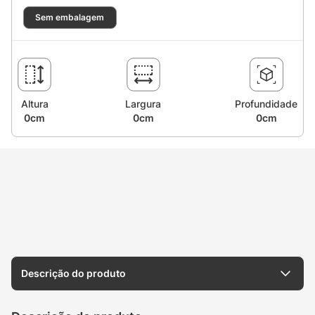
Sem embalagem
Altura
Largura
Profundidade
0cm
0cm
0cm
Descrição do produto