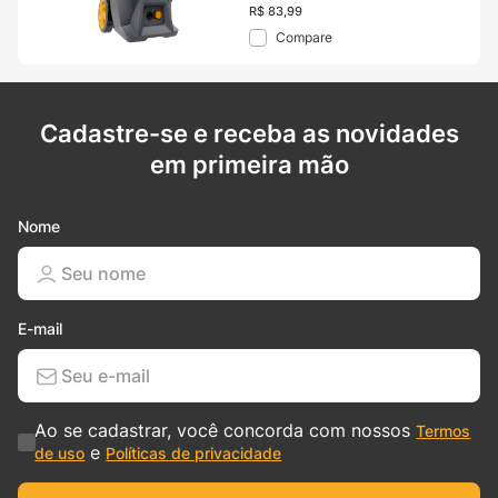
R$
83
,
99
Compare
Cadastre-se e receba as novidades
em primeira mão
Nome
E-mail
Ao se cadastrar, você concorda com nossos
Termos
e
de uso
Políticas de privacidade