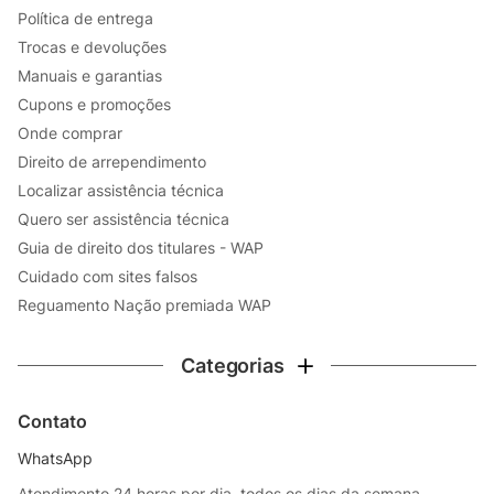
Política de entrega
Trocas e devoluções
Manuais e garantias
Cupons e promoções
Onde comprar
Direito de arrependimento
Localizar assistência técnica
Quero ser assistência técnica
Guia de direito dos titulares - WAP
Cuidado com sites falsos
Reguamento Nação premiada WAP
Categorias
Contato
WhatsApp
Atendimento 24 horas por dia, todos os dias da semana -