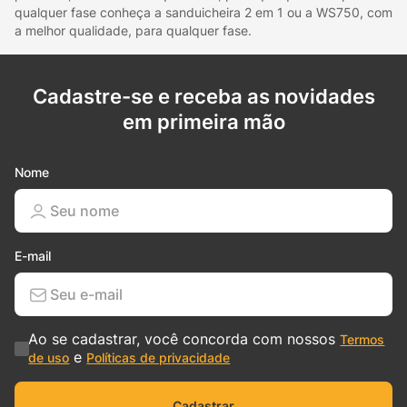
qualquer fase conheça a sanduicheira 2 em 1 ou a WS750, com
a melhor qualidade, para qualquer fase.
Cadastre-se e receba as novidades
em primeira mão
Nome
E-mail
Ao se cadastrar, você concorda com nossos
Termos
e
de uso
Políticas de privacidade
Cadastrar