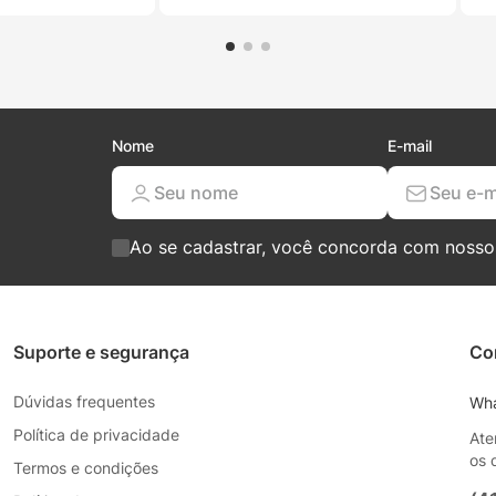
Nome
E-mail
Ao se cadastrar, você concorda com noss
Suporte e segurança
Co
Dúvidas frequentes
Wh
Política de privacidade
Ate
os 
Termos e condições