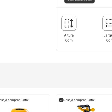
Altura
Larg
0cm
0c
esejo comprar junto:
Desejo comprar junto: