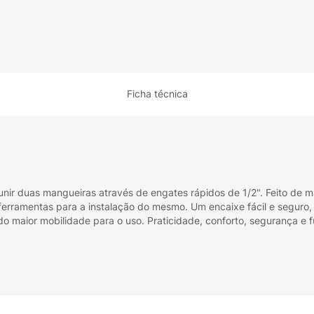
Ficha técnica
 duas mangueiras através de engates rápidos de 1/2". Feito de mate
ferramentas para a instalação do mesmo. Um encaixe fácil e seguro,
o maior mobilidade para o uso. Praticidade, conforto, segurança e 