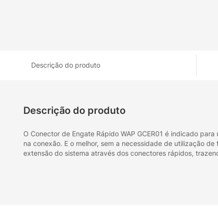
Descrição do produto
Descrição do produto
O Conector de Engate Rápido WAP GCER01 é indicado para unir
na conexão. E o melhor, sem a necessidade de utilização de 
extensão do sistema através dos conectores rápidos, trazend