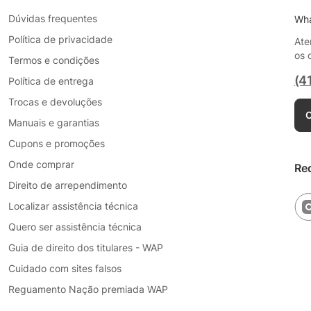
Dúvidas frequentes
Wh
Política de privacidade
Ate
os 
Termos e condições
(4
Política de entrega
Trocas e devoluções
C
Manuais e garantias
Cupons e promoções
Onde comprar
Re
Direito de arrependimento
Localizar assistência técnica
Quero ser assistência técnica
Guia de direito dos titulares - WAP
Cuidado com sites falsos
Reguamento Nação premiada WAP