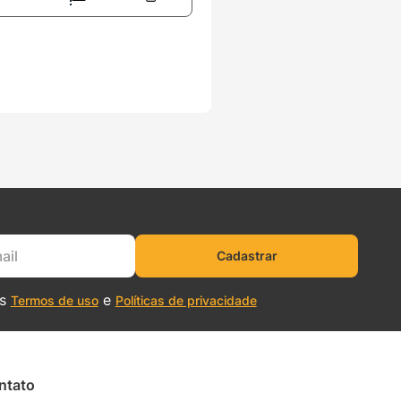
Cadastrar
os
e
Termos de uso
Políticas de privacidade
ntato