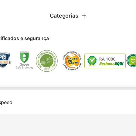
Categorias
tificados e segurança
 Speed
ireitos reservados © 2025 - WW COMÉRCIO ELETRÔNICO LTDA - CNPJ 54.169.
clusivas via Internet. Ofertas válidas até o término de nossos estoques para a 
strativas e informações sobre os produtos são resumidas e sujeitas à alteração s