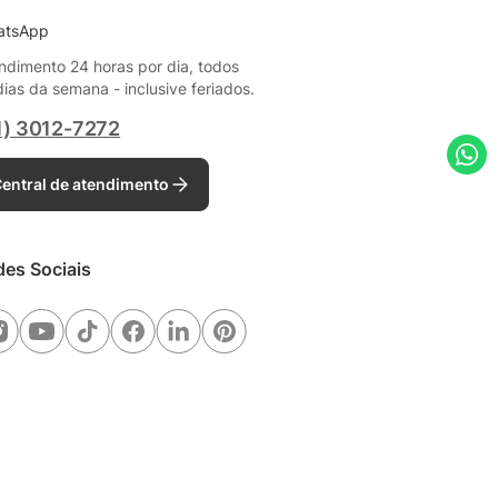
atsApp
ndimento 24 horas por dia, todos
dias da semana - inclusive feriados.
1) 3012-7272
entral de atendimento
des Sociais