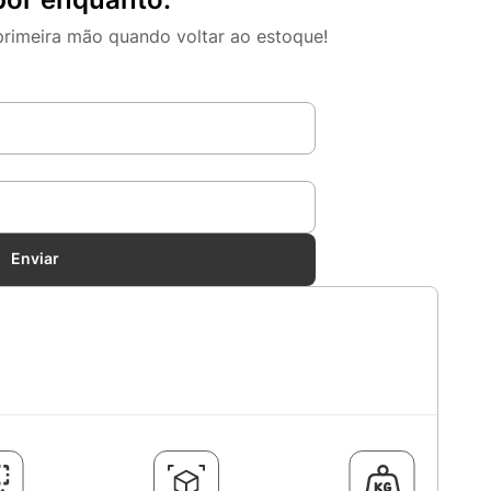
primeira mão quando voltar ao estoque!
Enviar