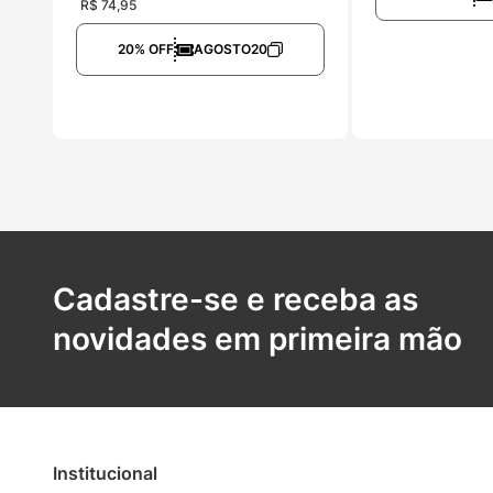
R$
74
,
95
20% OFF
AGOSTO20
Cadastre-se e receba as
novidades em primeira mão
Institucional