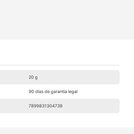
20 g
90 dias de garantia legal
7899831304738