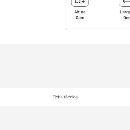
Altura
Larg
0cm
0c
Ficha técnica