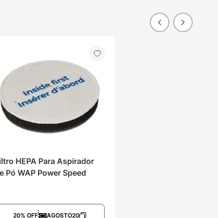
iltro HEPA Para Aspirador 
e Pó WAP Power Speed
20% OFF
AGOSTO20