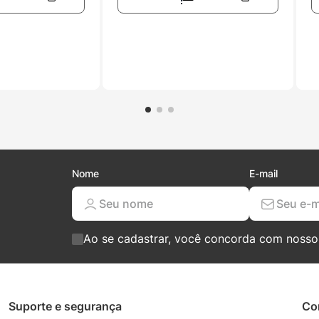
Nome
E-mail
Ao se cadastrar, você concorda com noss
Suporte e segurança
Co