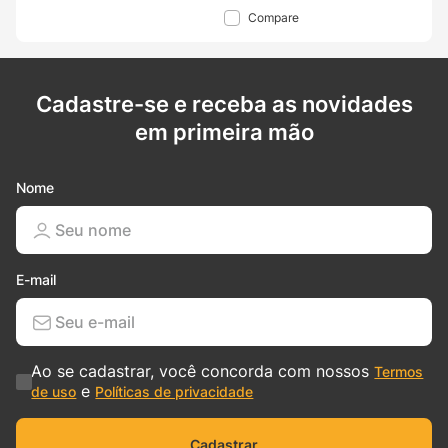
Compare
Cadastre-se e receba as novidades
em primeira mão
Nome
E-mail
Ao se cadastrar, você concorda com nossos
Termos
e
de uso
Políticas de privacidade
Cadastrar