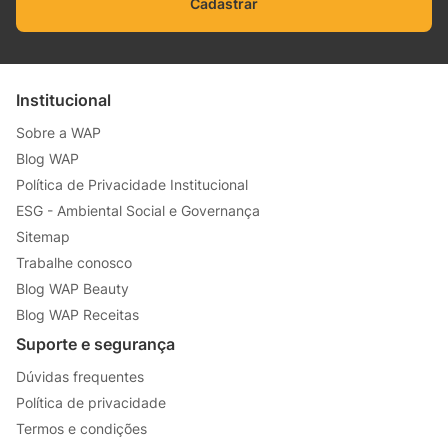
Cadastrar
Institucional
Sobre a WAP
Blog WAP
Política de Privacidade Institucional
ESG - Ambiental Social e Governança
Sitemap
Trabalhe conosco
Blog WAP Beauty
Blog WAP Receitas
Suporte e segurança
Dúvidas frequentes
Política de privacidade
Termos e condições