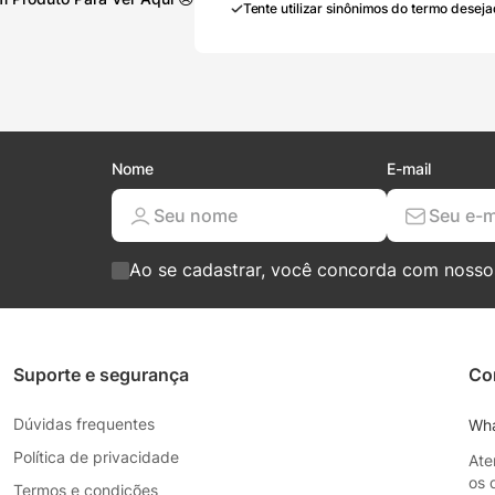
Tente utilizar sinônimos do termo deseja
Nome
E-mail
Ao se cadastrar, você concorda com noss
Suporte e segurança
Co
Dúvidas frequentes
Wh
Política de privacidade
Ate
os 
Termos e condições