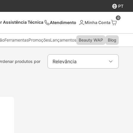
PT
0
r Assistência Técnica
Atendimento
são
Ferramentas
Promoções
Lançamentos
Beauty WAP
Blog
Relevância