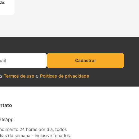
do.
Cadastrar
os
e
Termos de uso
Políticas de privacidade
ntato
atsApp
ndimento 24 horas por dia, todos
dias da semana - inclusive feriados.