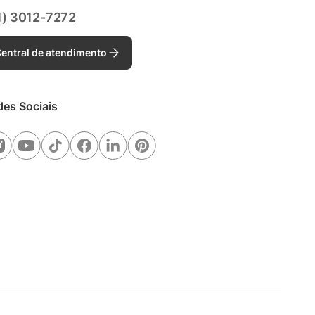
1) 3012-7272
entral de atendimento
des Sociais