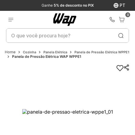
PT
Ganhe
5% de desconto no PIX
0
O que você procura hoje?
Cozinha
Panela Elétrica
Panela de Pressão Elétrica WPPE1
Panela de Pressão Elétrica WAP WPPE1