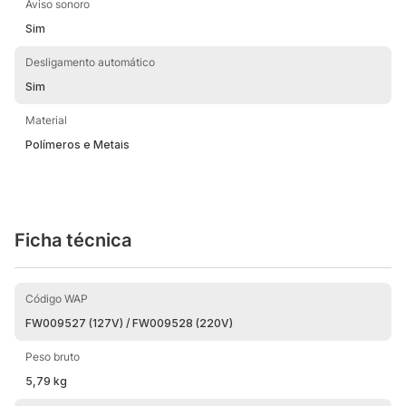
Aviso sonoro
Sim
Desligamento automático
Sim
Material
Polímeros e Metais
Ficha técnica
Código WAP
FW009527 (127V) / FW009528 (220V)
Peso bruto
5,79 kg