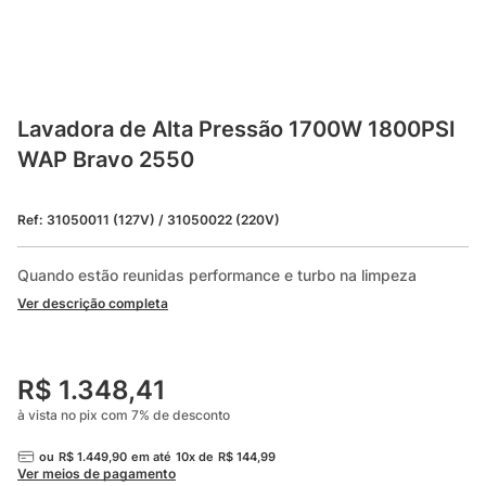
Lavadora de Alta Pressão 1700W 1800PSI 
WAP Bravo 2550
Ref
:
31050011 (127V) / 31050022 (220V)
Quando estão reunidas performance e turbo na limpeza
Ver descrição completa
R$
1
.
348
,
41
à vista no pix com
7
%
de desconto
ou
R$
1
.
449
,
90
em até
10
x de
R$
144
,
99
Ver meios de pagamento