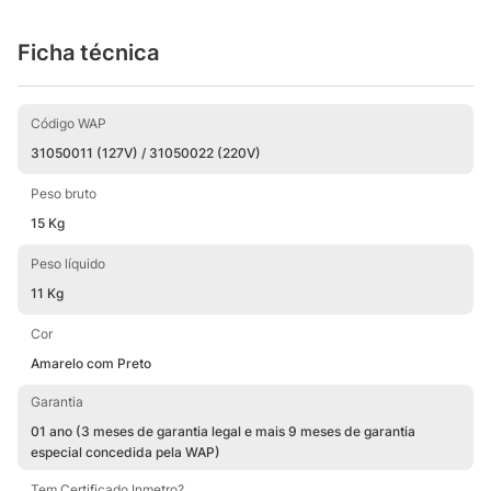
Ficha técnica
Código WAP
31050011 (127V) / 31050022 (220V)
Peso bruto
15 Kg
Peso líquido
11 Kg
Cor
Amarelo com Preto
Garantia
01 ano (3 meses de garantia legal e mais 9 meses de garantia
especial concedida pela WAP)
Tem Certificado Inmetro?