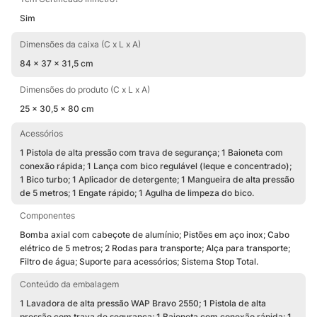
Sim
Dimensões da caixa (C x L x A)
84 x 37 x 31,5 cm
Dimensões do produto (C x L x A)
25 x 30,5 x 80 cm
Acessórios
1 Pistola de alta pressão com trava de segurança; 1 Baioneta com
conexão rápida; 1 Lança com bico regulável (leque e concentrado);
1 Bico turbo; 1 Aplicador de detergente; 1 Mangueira de alta pressão
de 5 metros; 1 Engate rápido; 1 Agulha de limpeza do bico.
Componentes
Bomba axial com cabeçote de alumínio; Pistões em aço inox; Cabo
elétrico de 5 metros; 2 Rodas para transporte; Alça para transporte;
Filtro de água; Suporte para acessórios; Sistema Stop Total.
Conteúdo da embalagem
1 Lavadora de alta pressão WAP Bravo 2550; 1 Pistola de alta
pressão com trava de segurança; 1 Baioneta com conexão rápida; 1