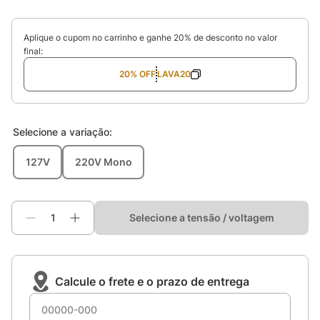
Aplique o cupom no carrinho e ganhe 20% de desconto no valor
final:
20% OFF
LAVA20
Selecione a
variação
:
127V
220V Mono
Selecione a tensão / voltagem
Calcule o frete e o prazo de entrega