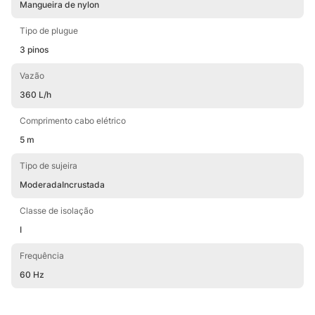
Mangueira de nylon
Tipo de plugue
3 pinos
Vazão
360 L/h
Comprimento cabo elétrico
5 m
Tipo de sujeira
Moderada
Incrustada
Classe de isolação
I
Frequência
60 Hz