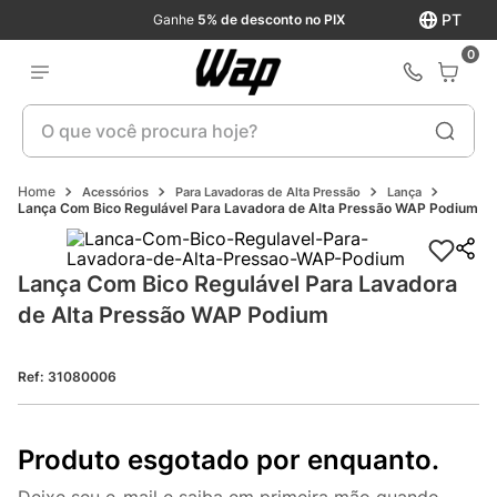
PT
Ganhe
5% de desconto no PIX
0
O que você procura hoje?
Acessórios
Para Lavadoras de Alta Pressão
Lança
Lança Com Bico Regulável Para Lavadora de Alta Pressão WAP Podium
Lança Com Bico Regulável Para Lavadora 
de Alta Pressão WAP Podium
Ref
:
31080006
Produto esgotado por enquanto.
Deixe seu e-mail e saiba em primeira mão quando