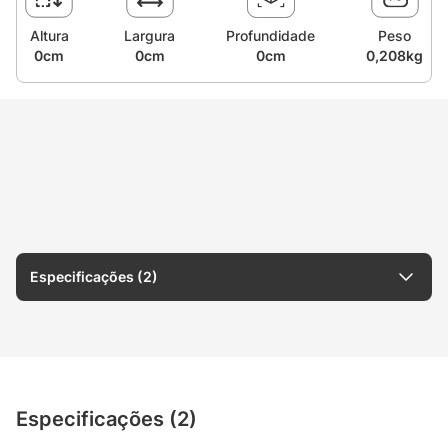
Altura
Largura
Profundidade
Peso
0cm
0cm
0cm
0,208kg
Especificações (2)
Especificações (2)