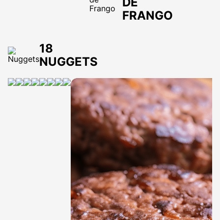
DE
FRANGO
18
NUGGETS