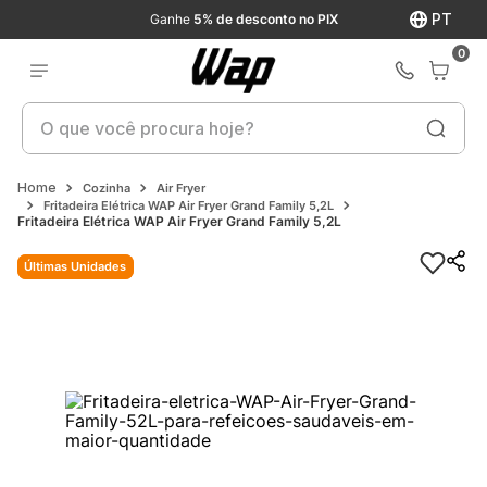
PT
Ganhe
5% de desconto no PIX
0
O que você procura hoje?
Cozinha
Air Fryer
Fritadeira Elétrica WAP Air Fryer Grand Family 5,2L
Fritadeira Elétrica WAP Air Fryer Grand Family 5,2L
Últimas Unidades
Últimas Unidades