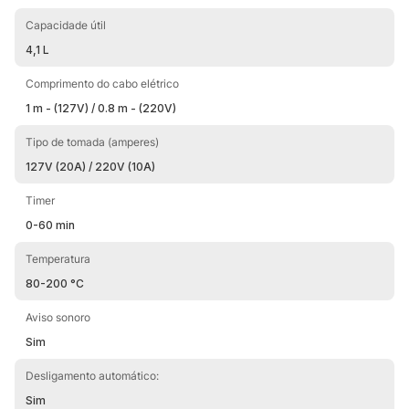
Capacidade útil
4,1 L
Comprimento do cabo elétrico
1 m - (127V) / 0.8 m - (220V)
Tipo de tomada (amperes)
127V (20A) / 220V (10A)
Timer
0-60 min
Temperatura
80-200 °C
Aviso sonoro
Sim
Desligamento automático:
Sim