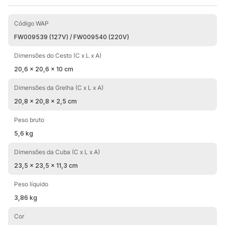
Código WAP
FW009539 (127V) / FW009540 (220V)
Dimensões do Cesto (C x L x A)
20,6 x 20,6 x 10 cm
Dimensões da Grelha (C x L x A)
20,8 x 20,8 x 2,5 cm
Peso bruto
5,6 kg
Dimensões da Cuba (C x L x A)
23,5 x 23,5 x 11,3 cm
Peso líquido
3,86 kg
Cor