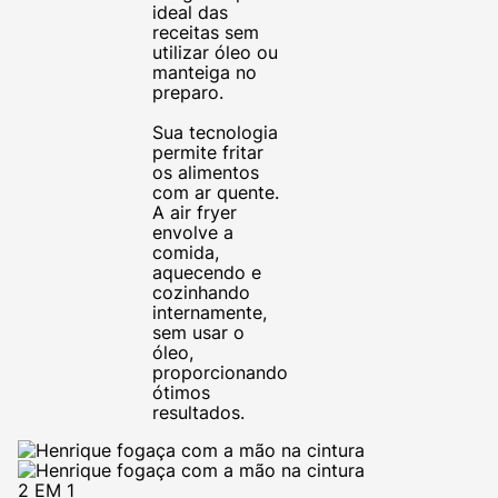
ideal das
receitas sem
utilizar óleo ou
manteiga no
preparo.
Sua tecnologia
permite fritar
os alimentos
com ar quente.
A air fryer
envolve a
comida,
aquecendo e
cozinhando
internamente,
sem usar o
óleo,
proporcionando
ótimos
resultados.
2 EM 1