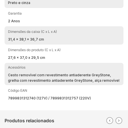
Preto e cinza
Garantia
2 Anos
Dimensões da caixa (C x L x A)
31,4 x 38,1 x 36,7 cm
Dimensões do produto (C x L x A)
27,6 x 37,0 x 29,5 cm
Acessórios
Cesto removível com revestimento antiaderente GreyStone,
grelha com revestimento antiaderente GreyStone, alça removível
Código EAN
7899831312740 (127V) / 7899831312757 (220V)
Produtos relacionados