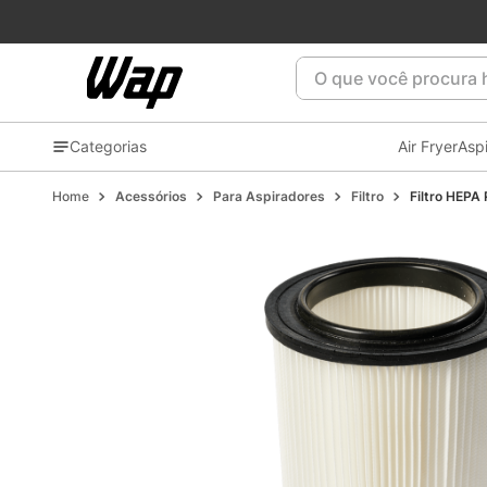
O que você procura ho
Categorias
Air Fryer
Asp
Acessórios
Para Aspiradores
Filtro
Filtro HEPA