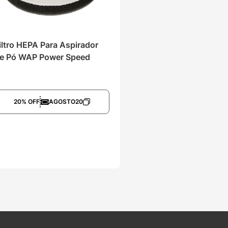
iltro HEPA Para Aspirador 
e Pó WAP Power Speed
20% OFF
AGOSTO20