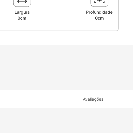
Largura
Profundidade
0cm
0cm
Avaliações