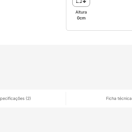
Altura
0cm
pecificações (2)
Ficha técnica