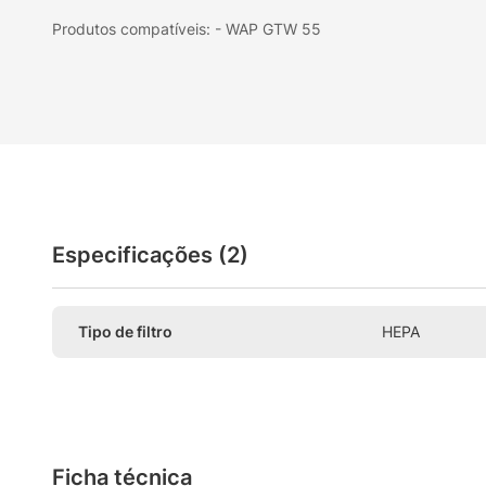
Produtos compatíveis: - WAP GTW 55
Especificações (2)
Tipo de filtro
HEPA
Ficha técnica