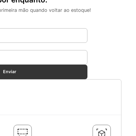
primeira mão quando voltar ao estoque!
Enviar