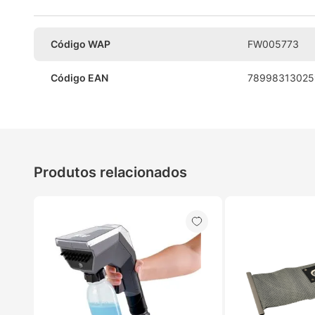
Código WAP
FW005773
Código EAN
78998313025
Produtos relacionados