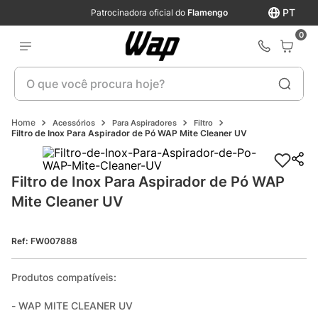
PT
Patrocinadora oficial do
Flamengo
0
O que você procura hoje?
Acessórios
Para Aspiradores
Filtro
Filtro de Inox Para Aspirador de Pó WAP Mite Cleaner UV
Filtro de Inox Para Aspirador de Pó WAP 
Mite Cleaner UV
Ref
:
FW007888
Produtos compatíveis:

- WAP MITE CLEANER UV