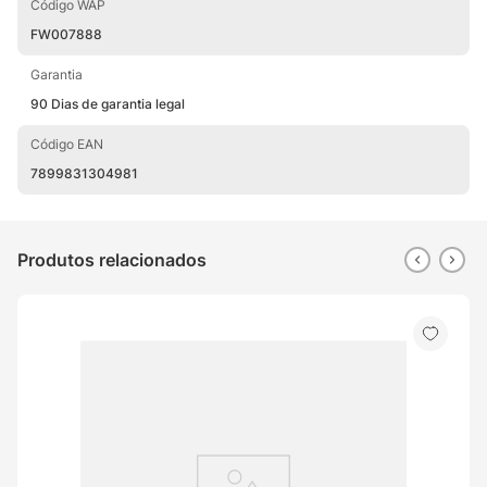
Código WAP
FW007888
Garantia
90 Dias de garantia legal
Código EAN
7899831304981
Produtos relacionados