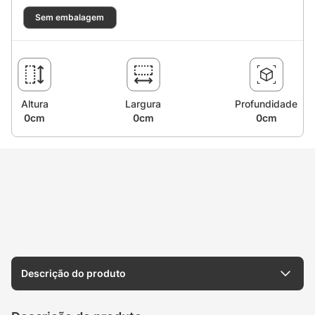
Sem embalagem
Altura
Largura
Profundidade
0cm
0cm
0cm
Descrição do produto