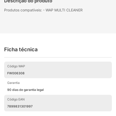
Descrição do produto
Produtos compatíveis: - WAP MULTI CLEANER
Ficha técnica
Código WAP
FW006308
Garantia
90 dias de garantia legal
Código EAN
7899831301997