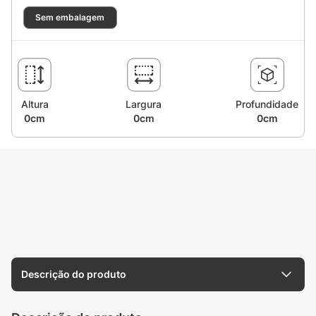
Sem embalagem
Altura
Largura
Profundidade
0cm
0cm
0cm
Descrição do produto