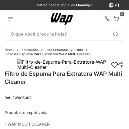
PT
Patrocinadora oficial do
Flamengo
0
O que você procura hoje?
Acessórios
Para Extratoras
Filtro
Filtro de Espuma Para Extratora WAP Multi Cleaner
Filtro de Espuma Para Extratora WAP Multi 
Cleaner
Ref
:
FW006308
Produtos compatíveis:

- WAP MULTI CLEANER