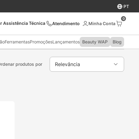
PT
0
r Assistência Técnica
Atendimento
são
Ferramentas
Promoções
Lançamentos
Beauty WAP
Blog
Relevância