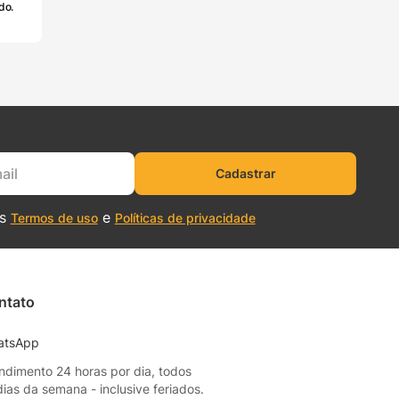
do.
Cadastrar
os
e
Termos de uso
Políticas de privacidade
ntato
atsApp
ndimento 24 horas por dia, todos
dias da semana - inclusive feriados.