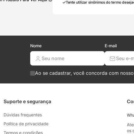
Tente utilizar sinônimos do termo deseja
Nome
E-mail
Ao se cadastrar, você concorda com noss
Suporte e segurança
Co
Dúvidas frequentes
Wh
Política de privacidade
Ate
os 
Termos e condições