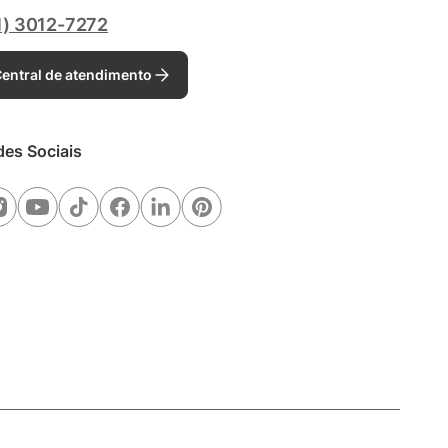
1) 3012-7272
entral de atendimento
des Sociais