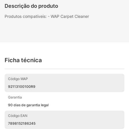
Descrição do produto
Produtos compatíveis: - WAP Carpet Cleaner
Ficha técnica
Código WAP
92113100100R9
Garantia
90 dias de garantia legal
Código EAN
7898152186245