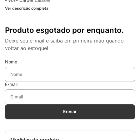
- WAP Carpet Cleaner
Ver descrição completa
Produto esgotado por enquanto.
Deixe seu e-mail e saiba em primeira mão quando
voltar ao estoque!
Nome
E-mail
Enviar
Medidas do produto