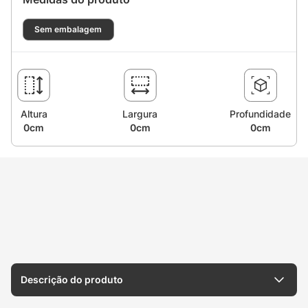
Sem embalagem
Altura
Largura
Profundidade
0cm
0cm
0cm
Descrição do produto