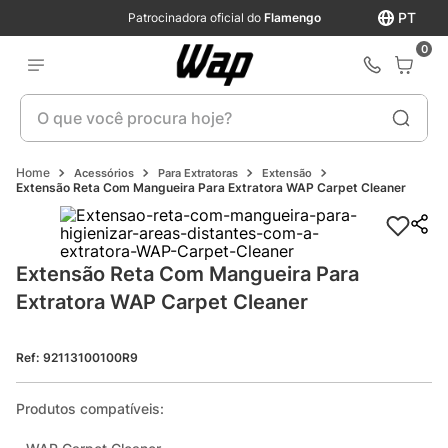
PT
Patrocinadora oficial do
Flamengo
0
O que você procura hoje?
Acessórios
Para Extratoras
Extensão
Extensão Reta Com Mangueira Para Extratora WAP Carpet Cleaner
Extensão Reta Com Mangueira Para 
Extratora WAP Carpet Cleaner
Ref
:
92113100100R9
Produtos compatíveis:
