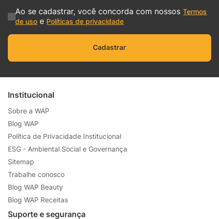
Ao se cadastrar, você concorda com nossos
Termos
e
de uso
Políticas de privacidade
Cadastrar
Institucional
Sobre a WAP
Blog WAP
Política de Privacidade Institucional
ESG - Ambiental Social e Governança
Sitemap
Trabalhe conosco
Blog WAP Beauty
Blog WAP Receitas
Suporte e segurança