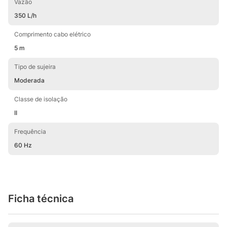
Vazão
350 L/h
Comprimento cabo elétrico
5 m
Tipo de sujeira
Moderada
Classe de isolação
II
Frequência
60 Hz
Ficha técnica