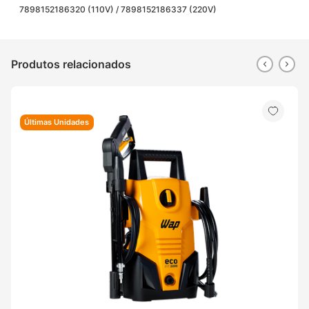
7898152186320 (110V) / 7898152186337 (220V)
Produtos relacionados
Últimas Unidades