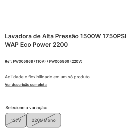
Lavadora de Alta Pressão 1500W 1750PSI 
WAP Eco Power 2200
Ref
:
FW005868 (110V) / FW005869 (220V)
Agilidade e flexibilidade em um só produto
Ver descrição completa
Selecione a
variação
:
127V
220V Mono