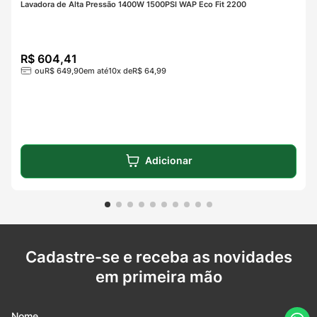
Lavadora de Alta Pressão 1400W 1500PSI WAP Eco Fit 2200
R$
604
,
41
ou
R$
649
,
90
em até
10
x de
R$
64
,
99
Adicionar
Cadastre-se e receba as novidades
em primeira mão
Nome