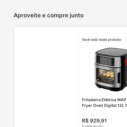
Aproveite e compre junto
Você está neste produto:
Fritadeira Elétrica WAP
Fryer Oven Digital 12L 
R$
929
,
91
à vista no pix