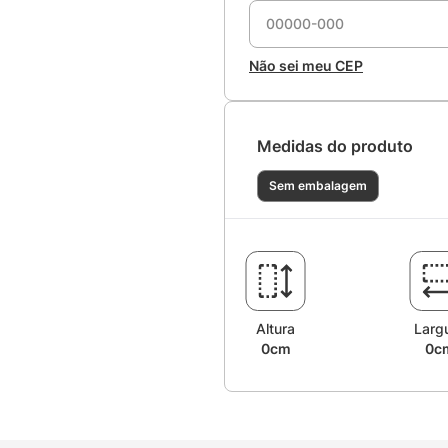
Não sei meu CEP
Medidas do produto
Sem embalagem
Altura
Larg
0cm
0c