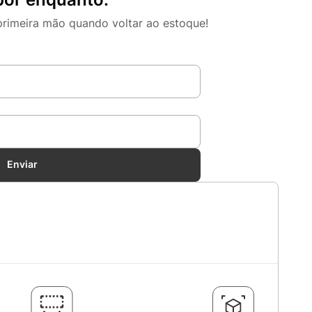
primeira mão quando voltar ao estoque!
Enviar