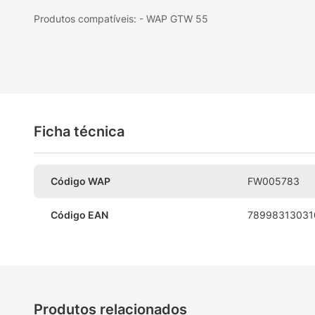
Produtos compatíveis: - WAP GTW 55
Ficha técnica
Código WAP
FW005783
Código EAN
78998313031
Produtos relacionados