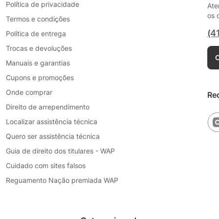
Política de privacidade
Ate
os 
Termos e condições
(4
Política de entrega
Trocas e devoluções
C
Manuais e garantias
Cupons e promoções
Onde comprar
Re
Direito de arrependimento
Localizar assistência técnica
Quero ser assistência técnica
Guia de direito dos titulares - WAP
Cuidado com sites falsos
Reguamento Nação premiada WAP