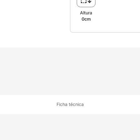
Altura
0cm
Ficha técnica