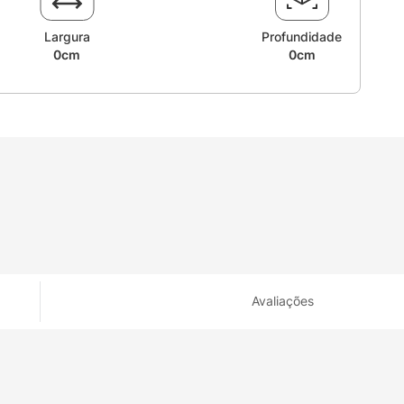
Largura
Profundidade
0cm
0cm
Avaliações