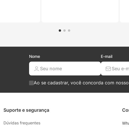
Nome
E-mail
Ao se cadastrar, você concorda com noss
Suporte e segurança
Co
Dúvidas frequentes
Wh