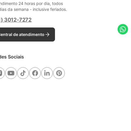
ndimento 24 horas por dia, todos
dias da semana - inclusive feriados.
1) 3012-7272
entral de atendimento
des Sociais