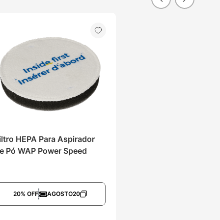
iltro HEPA Para Aspirador 
e Pó WAP Power Speed
20% OFF
AGOSTO20