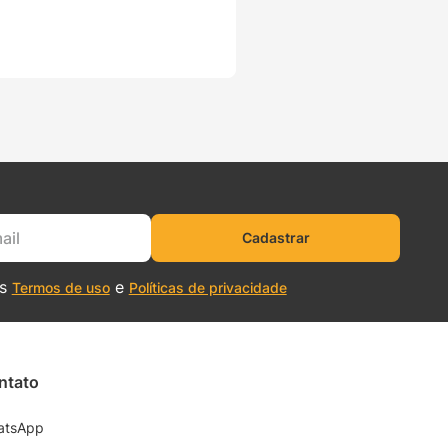
Cadastrar
os
e
Termos de uso
Políticas de privacidade
ntato
atsApp