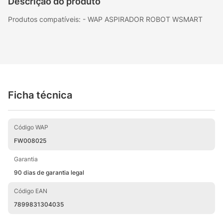
Descrição do produto
Produtos compatíveis: - WAP ASPIRADOR ROBOT WSMART
Ficha técnica
Código WAP
FW008025
Garantia
90 dias de garantia legal
Código EAN
7899831304035