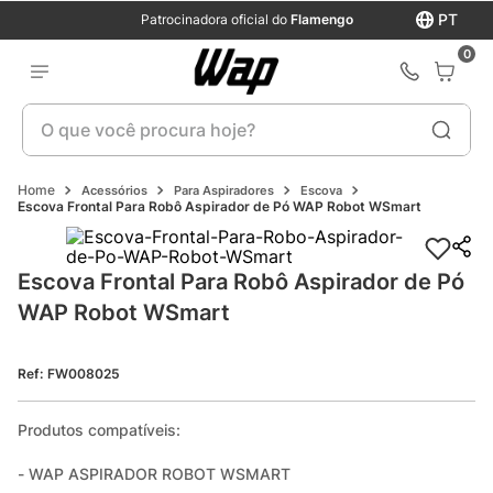
PT
Patrocinadora oficial do
Flamengo
0
O que você procura hoje?
Acessórios
Para Aspiradores
Escova
Escova Frontal Para Robô Aspirador de Pó WAP Robot WSmart
Escova Frontal Para Robô Aspirador de Pó 
WAP Robot WSmart
Ref
:
FW008025
Produtos compatíveis:

- WAP ASPIRADOR ROBOT WSMART