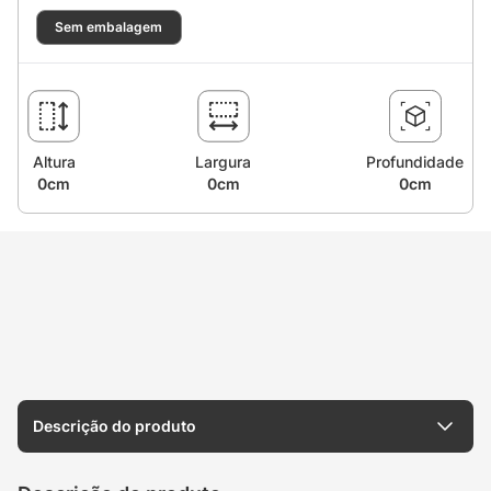
Sem embalagem
Altura
Largura
Profundidade
0cm
0cm
0cm
Descrição do produto