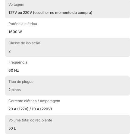
Voltagem
127V ou 220V (escolher no momento da compra)
Potência elétrica
1600 W
Classe de isolação
2
Frequência
60 Hz
Tipo de plugue
2 pinos
Corrente elétrica / Amperagem
20 A (127V) / 10 A (220V)
Volume total do recipiente
50 L