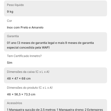
Peso líquido
9 kg
Cor
Inox com Preto e Amarelo
Garantia
01 ano (3 meses de garantia legal e mais 9 meses de garantia
especial concedida pela WAP)
Tem Certificado Inmetro?
Sim
Dimensões da caixa (C x L x A)
48 x 47 x 68 cm
Dimensões do produto (C x L x A)
46 x 56,5 x 73,5 cm
Acessórios
1 Mangueira sucção de 2,5 metros; 1 Mangueira dreno; 2 Extensores