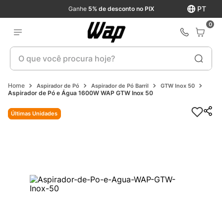
PT
Ganhe
5% de desconto no PIX
0
O que você procura hoje?
Aspirador de Pó
Aspirador de Pó Barril
GTW Inox 50
Aspirador de Pó e Água 1600W WAP GTW Inox 50
Últimas Unidades
Últimas Unidades