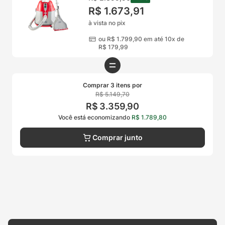
R$
1
.
673
,
91
à vista no pix
ou
R$
1
.
799
,
90
em até 10x de
R$
179
,
99
Comprar 3 itens por
R$
5
.
149
,
70
R$
3
.
359
,
90
Você está economizando
R$
1
.
789
,
80
Comprar junto