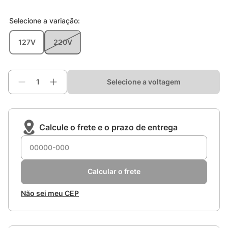
Selecione a
variação
:
127V
220V
Selecione a voltagem
Calcule o frete e o prazo de entrega
Calcular o frete
Não sei meu CEP