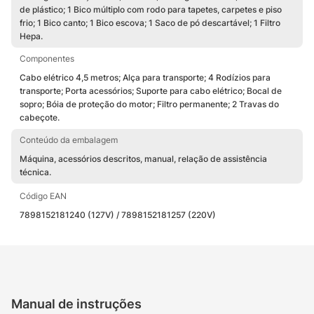
de plástico; 1 Bico múltiplo com rodo para tapetes, carpetes e piso
frio; 1 Bico canto; 1 Bico escova; 1 Saco de pó descartável; 1 Filtro
Hepa.
Componentes
Cabo elétrico 4,5 metros; Alça para transporte; 4 Rodízios para
transporte; Porta acessórios; Suporte para cabo elétrico; Bocal de
sopro; Bóia de proteção do motor; Filtro permanente; 2 Travas do
cabeçote.
Conteúdo da embalagem
Máquina, acessórios descritos, manual, relação de assistência
técnica.
Código EAN
7898152181240 (127V) / 7898152181257 (220V)
Manual de instruções