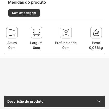
Medidas do produto
Sem embalagem
Altura
Largura
Profundidade
Peso
0cm
0cm
0cm
0,036kg
Descrição do produto