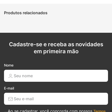
Produtos relacionados
Aplicador de Detergente Com Encaixe FS Para Lavadoras de Alta 
Pressão WAP