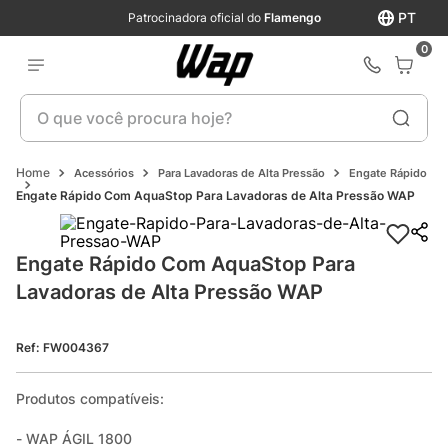
PT
Patrocinadora oficial do
Flamengo
0
O que você procura hoje?
Acessórios
Para Lavadoras de Alta Pressão
Engate Rápido
Engate Rápido Com AquaStop Para Lavadoras de Alta Pressão WAP
Engate Rápido Com AquaStop Para 
Lavadoras de Alta Pressão WAP
Ref
:
FW004367
Produtos compatíveis:

- WAP ÁGIL 1800
