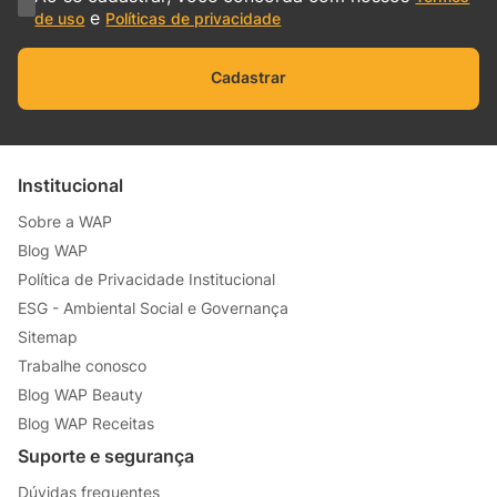
Indisponível
Cadastre-se e receba as novidades
em primeira mão
Nome