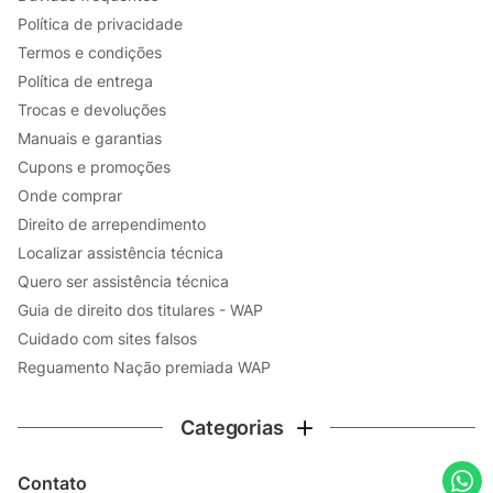
E-mail
Ao se cadastrar, você concorda com nossos
Termos
e
de uso
Políticas de privacidade
Cadastrar
Institucional
Sobre a WAP
Blog WAP
Política de Privacidade Institucional
ESG - Ambiental Social e Governança
Sitemap