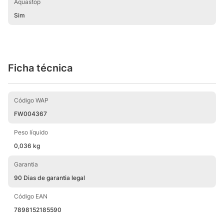
Aquastop
Sim
Ficha técnica
Código WAP
FW004367
Peso líquido
0,036 kg
Garantia
90 Dias de garantia legal
Código EAN
7898152185590