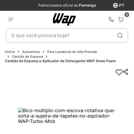
PT
Patrocinadora oficial do
Flamengo
0
O que você procura hoje?
Acessórios
Para Lavadoras de Alta Pressão
Canhão de Espuma
Canhão de Espuma e Aplicador de Detergente WAP Snow Foam