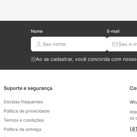
Nome
E-mail
Ao se cadastrar, você concorda com noss
Suporte e segurança
Co
Dúvidas frequentes
Wh
Política de privacidade
Ate
os 
Termos e condições
(4
Política de entrega