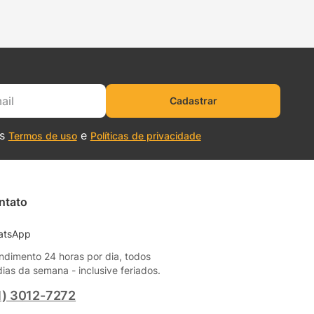
Cadastrar
os
e
Termos de uso
Políticas de privacidade
ntato
atsApp
ndimento 24 horas por dia, todos
dias da semana - inclusive feriados.
1) 3012-7272